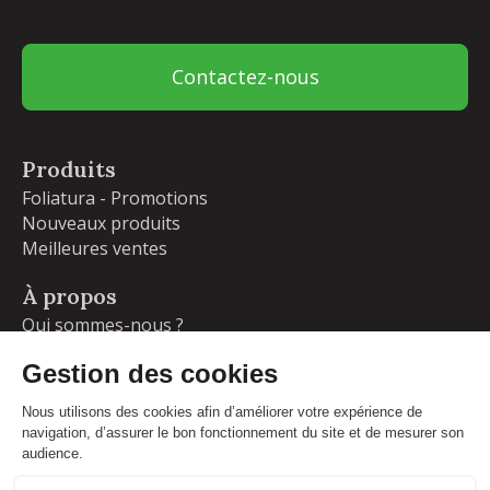
Contactez-nous
Produits
Foliatura - Promotions
Nouveaux produits
Meilleures ventes
À propos
Qui sommes-nous ?
Garanties
Livraisons et retours
Blog
Votre compte
Informations personnelles