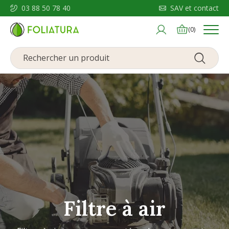
03 88 50 78 40
SAV et contact
Menu
(0)
Filtre à air