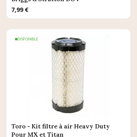
Prix
7,99 €
DISPONIBLE
Toro - Kit filtre à air Heavy Duty
Pour MX et Titan