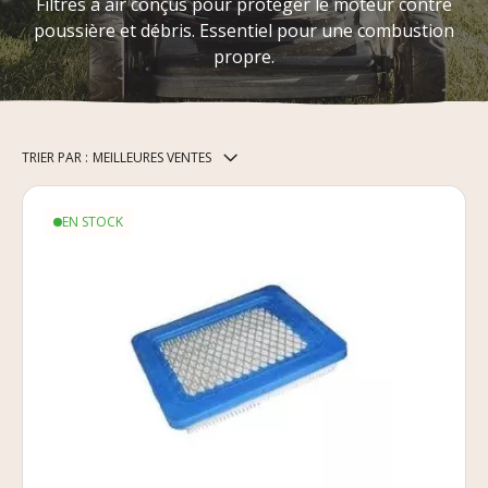
Filtres à air conçus pour protéger le moteur contre
poussière et débris. Essentiel pour une combustion
propre.
TRIER PAR :
MEILLEURES VENTES
EN STOCK