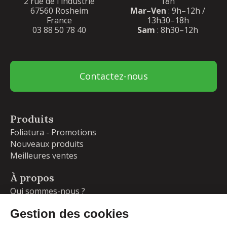
2 rue de l'industrie
18h
67560 Rosheim
Mar–Ven
: 9h–12h /
France
13h30–18h
03 88 50 78 40
Sam
: 8h30–12h
Contactez-nous
Produits
Foliatura - Promotions
Nouveaux produits
Meilleures ventes
À propos
Qui sommes-nous ?
Garanties
Livraisons et retours
Blog