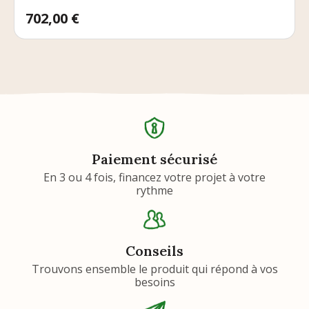
Prix
702,00 €
Paiement sécurisé
En 3 ou 4 fois, financez votre projet à votre
rythme
Conseils
Trouvons ensemble le produit qui répond à vos
besoins