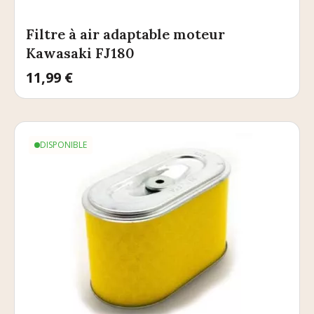
Filtre à air adaptable moteur
Kawasaki FJ180
Prix
11,99 €
DISPONIBLE