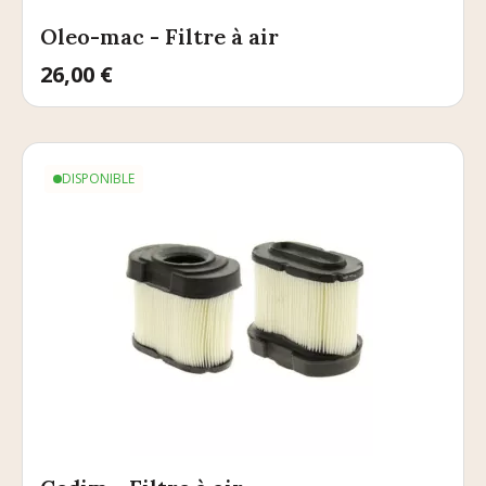
Oleo-mac - Filtre à air
Prix
26,00 €
DISPONIBLE