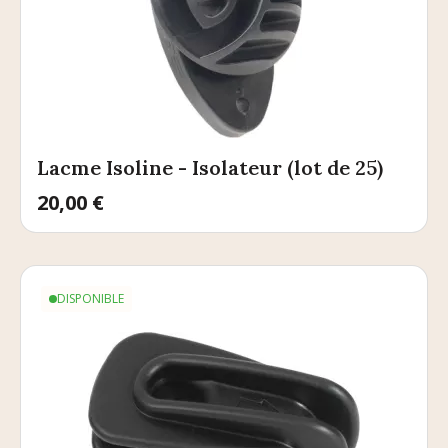
Lacme Isoline - Isolateur (lot de 25)
Prix
20,00 €
DISPONIBLE