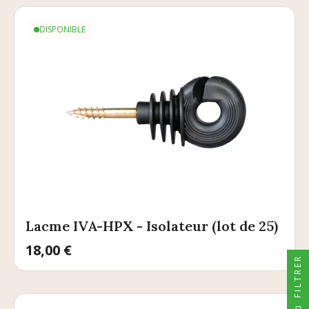
DISPONIBLE
Lacme IVA-HPX - Isolateur (lot de 25)
Prix
18,00 €
FILTRER