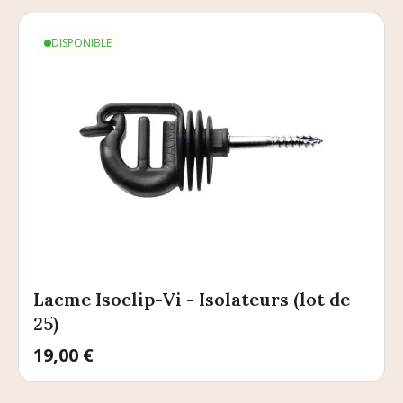
DISPONIBLE
Lacme Isoclip-Vi - Isolateurs (lot de
25)
Prix
19,00 €