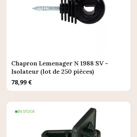
Chapron Lemenager N 1988 SV -
Isolateur (lot de 250 pièces)
Prix
78,99 €
EN STOCK