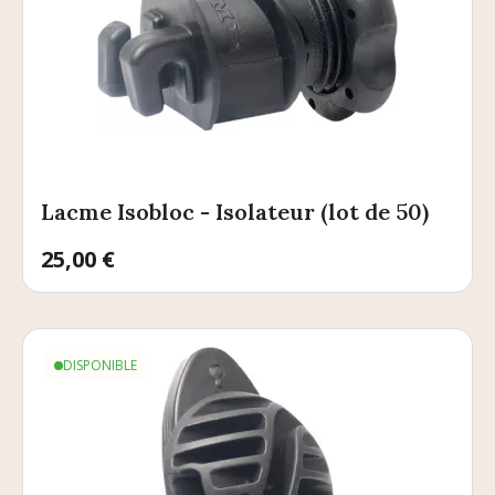
Lacme Isobloc - Isolateur (lot de 50)
Prix
25,00 €
DISPONIBLE