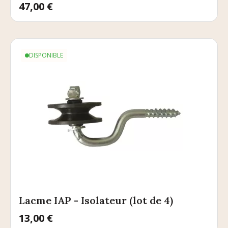
Prix
47,00 €
DISPONIBLE
Lacme IAP - Isolateur (lot de 4)
Prix
13,00 €