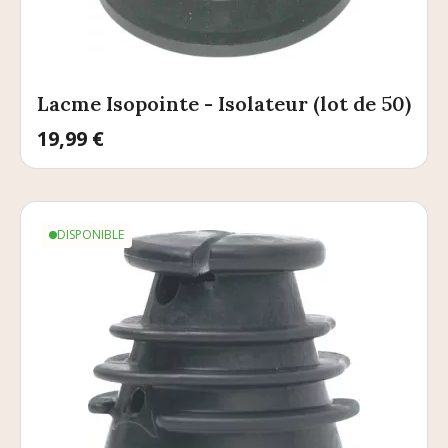
Lacme Isopointe - Isolateur (lot de 50)
Prix
19,99 €
DISPONIBLE