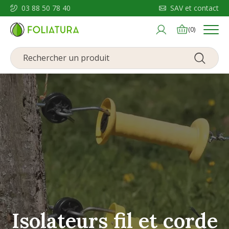
03 88 50 78 40
SAV et contact
Menu
(0)
Isolateurs fil et corde