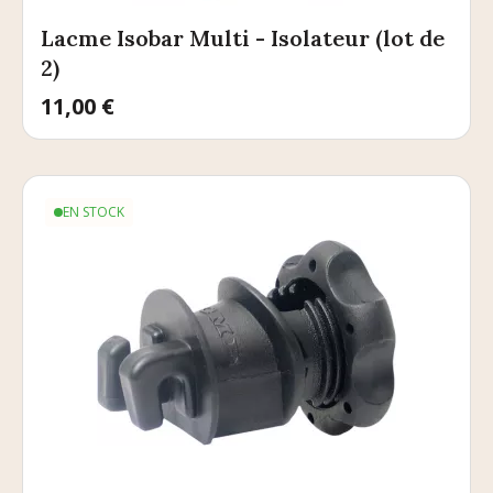
Lacme Isobar Multi - Isolateur (lot de
2)
Prix
11,00 €
EN STOCK