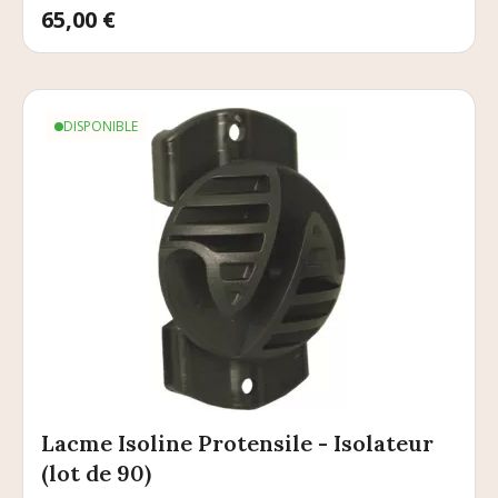
Prix
65,00 €
DISPONIBLE
Lacme Isoline Protensile - Isolateur
(lot de 90)