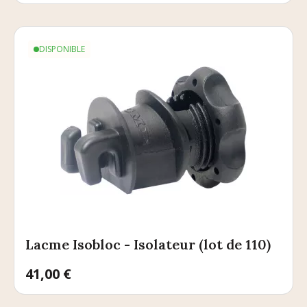
DISPONIBLE
Lacme Isobloc - Isolateur (lot de 110)
Prix
41,00 €