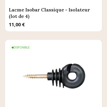
Lacme Isobar Classique - Isolateur
(lot de 4)
Prix
11,00 €
DISPONIBLE