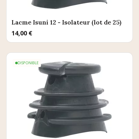
Lacme Isuni 12 - Isolateur (lot de 25)
Prix
14,00 €
DISPONIBLE