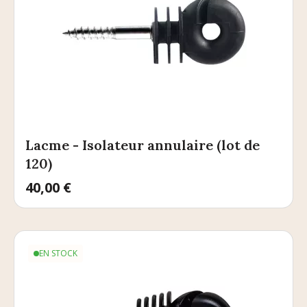
Lacme - Isolateur annulaire (lot de
120)
Prix
40,00 €
EN STOCK