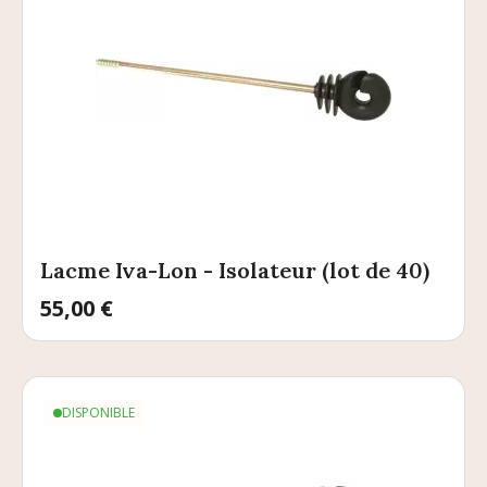
Lacme Iva-Lon - Isolateur (lot de 40)
Prix
55,00 €
DISPONIBLE