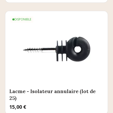
DISPONIBLE
Lacme - Isolateur annulaire (lot de
25)
Prix
15,00 €