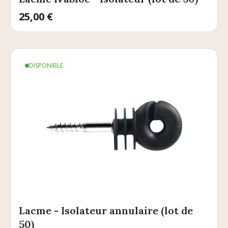
Prix
25,00 €
DISPONIBLE
Lacme - Isolateur annulaire (lot de
50)