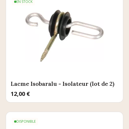
EN STOCK
Lacme Isobaralu - Isolateur (lot de 2)
Prix
12,00 €
DISPONIBLE