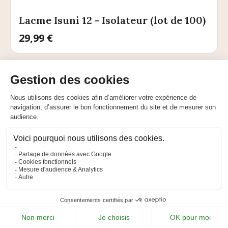
Lacme Isuni 12 - Isolateur (lot de 100)
Prix
29,99 €
DISPONIBLE