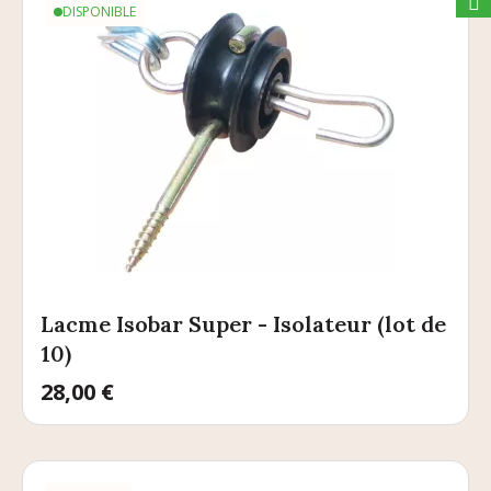
DISPONIBLE
Lacme Isobar Super - Isolateur (lot de
10)
Prix
28,00 €