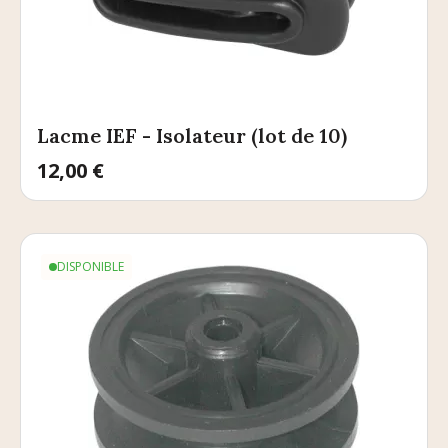
Lacme IEF - Isolateur (lot de 10)
Prix
12,00 €
DISPONIBLE