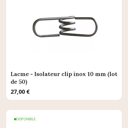
Lacme - Isolateur clip inox 10 mm (lot
de 50)
Prix
27,00 €
DISPONIBLE