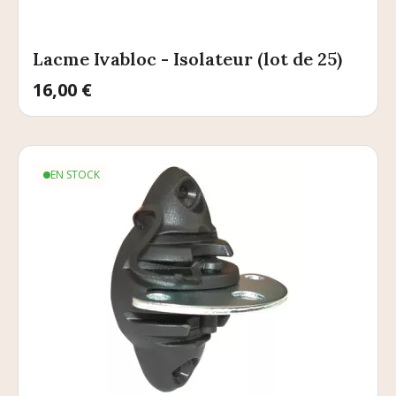
Lacme Ivabloc - Isolateur (lot de 25)
Prix
16,00 €
EN STOCK