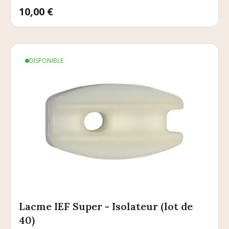
Prix
10,00 €
DISPONIBLE
Lacme IEF Super - Isolateur (lot de
40)