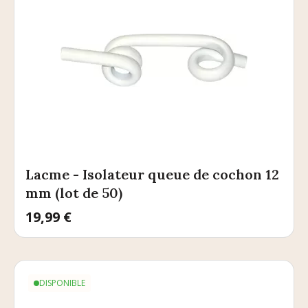
Lacme - Isolateur queue de cochon 12
mm (lot de 50)
Prix
19,99 €
DISPONIBLE