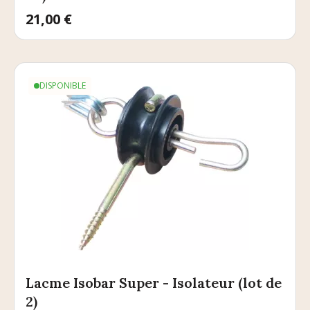
Prix
21,00 €
DISPONIBLE
Lacme Isobar Super - Isolateur (lot de
2)