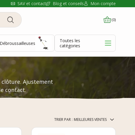
Blog et conseils
SAV et contact
Mon compte
(0)
Toutes les
Débroussailleuses
catégories
 clôture. Ajustement
de contact.
TRIER PAR :
MEILLEURES VENTES