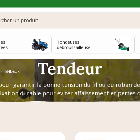
ses
Tondeuses
tées
débroussailleuse
Tendeur
TENDEUR
our garantir la bonne tension du fil ou du ruban de
fixation durable pour éviter affaissement et pertes 