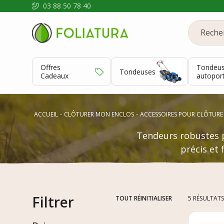
03 88 50 78 40
Offres
Tondeu
Tondeuses
Cadeaux
autopor
ACCUEIL
CLÔTURER MON ENCLOS
ACCESSOIRES POUR CLÔTURE
Tendeurs robustes p
précis et 
Filtrer
TOUT RÉINITIALISER
5 RÉSULTATS