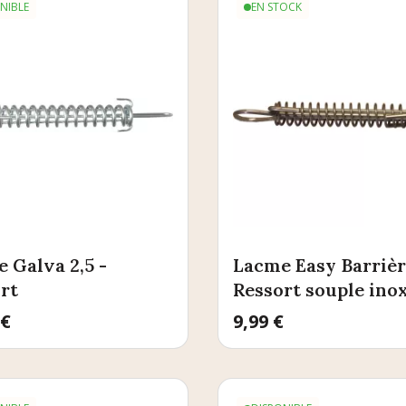
NIBLE
EN STOCK
 Galva 2,5 -
Lacme Easy Barrièr
rt
Ressort souple ino
 €
Prix
9,99 €