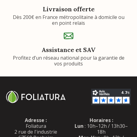
Livraison offerte
Dès 200€ en France métropolitaine à domicile ou
en point relais
Assistance et SAV
Profitez d’un réseau national pour la garantie de
vos produits
Adresse :
Horaires :
Foliatura
Lun
: 10h–12h / 13h30–
2 rue de l'industrie
18h