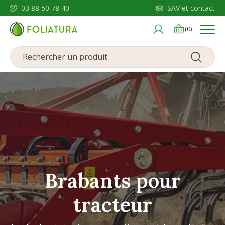
03 88 50 78 40
SAV et contact
Menu
(0)
Brabants pour
tracteur