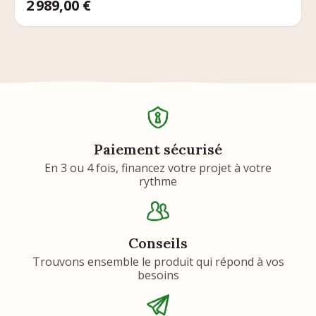
Prix
2 989,00 €
Paiement sécurisé
En 3 ou 4 fois, financez votre projet à votre
rythme
Conseils
Trouvons ensemble le produit qui répond à vos
besoins