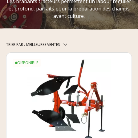
Les brabants tracteurs permettent un labour régulier
et profond, parfaits pour la préparation des champs
avant culture.
TRIER PAR :
MEILLEURES VENTES
DISPONIBLE