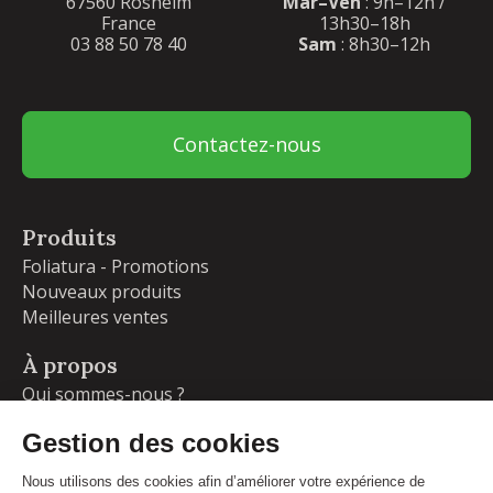
67560 Rosheim
Mar–Ven
: 9h–12h /
France
13h30–18h
03 88 50 78 40
Sam
: 8h30–12h
Contactez-nous
Produits
Foliatura - Promotions
Nouveaux produits
Meilleures ventes
À propos
Qui sommes-nous ?
Garanties
Livraisons et retours
Blog