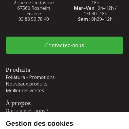
2 rue de l'industrie
18h
67560 Rosheim
Mar–Ven
: 9h–12h /
France
13h30–18h
03 88 50 78 40
Sam
: 8h30–12h
Contactez-nous
Produits
Foliatura - Promotions
Nouveaux produits
Meilleures ventes
À propos
Qui sommes-nous ?
Garanties
Livraisons et retours