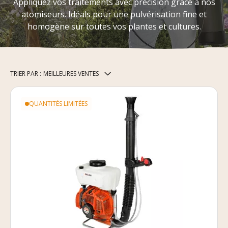
Appliquez vos traitements avec précision grâce à nos
atomiseurs. Idéals pour une pulvérisation fine et
homogène sur toutes vos plantes et cultures.
TRIER PAR :
MEILLEURES VENTES
QUANTITÉS LIMITÉES