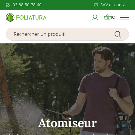
03 88 50 78 40
SAV et contact
Menu
(0)
Atomiseur