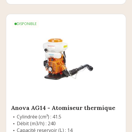
DISPONIBLE
Anova AG14 - Atomiseur thermique
Cylindrée (cm³) : 41.5
Débit (m3/h) : 240
Capacité reservoir (L) : 14