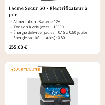
Lacme Secur 60 - Electrificateur à
pile
Alimentation : Batterie 12V
Tension à vide (volts) : 13000
Énergie délivrée (joules) : 0.15 à 0.60 joules
Énergie stockée (joules) : 0.80
Prix
255,00 €
QUANTITÉS LIMITÉES