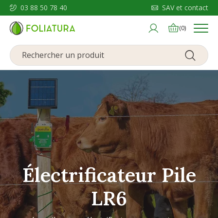
03 88 50 78 40
SAV et contact
Menu
(0)
Électrificateur Pile
LR6