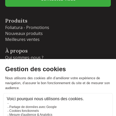
Produits
Foliatura - Promotions
Nouveaux produits
Meilleures ventes
À propos
Qui sommes-nous ?
Garanties
Livraisons et retours
Blog
Votre compte
Informations personnelles
Commandes
Adresses