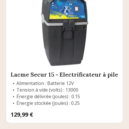
Lacme Secur 15 - Electrificateur à pile
Alimentation : Batterie 12V
Tension à vide (volts) : 13000
Énergie délivrée (joules) : 0.15
Énergie stockée (joules) : 0.25
Prix
129,99 €