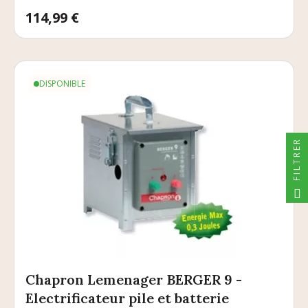
Prix
114,99 €
DISPONIBLE
FILTRER
Chapron Lemenager BERGER 9 -
Electrificateur pile et batterie