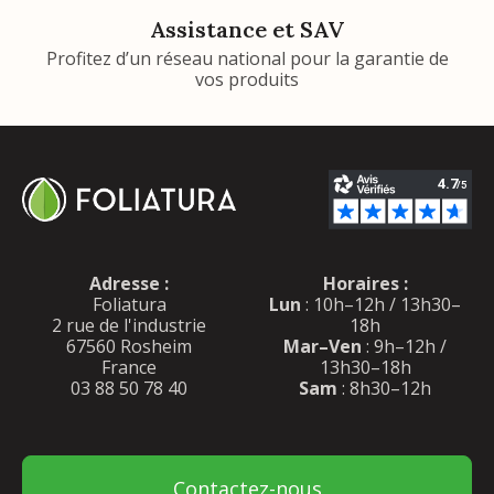
Assistance et SAV
Profitez d’un réseau national pour la garantie de
vos produits
Adresse :
Horaires :
Foliatura
Lun
: 10h–12h / 13h30–
2 rue de l'industrie
18h
67560 Rosheim
Mar–Ven
: 9h–12h /
France
13h30–18h
03 88 50 78 40
Sam
: 8h30–12h
Contactez-nous