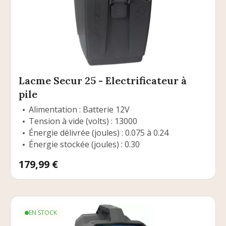
Lacme Secur 25 - Electrificateur à
pile
Alimentation : Batterie 12V
Tension à vide (volts) : 13000
Énergie délivrée (joules) : 0.075 à 0.24
Énergie stockée (joules) : 0.30
Prix
179,99 €
EN STOCK