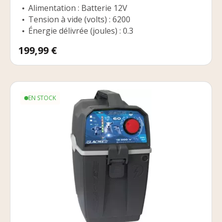
Alimentation : Batterie 12V
Tension à vide (volts) : 6200
Énergie délivrée (joules) : 0.3
Prix
199,99 €
EN STOCK