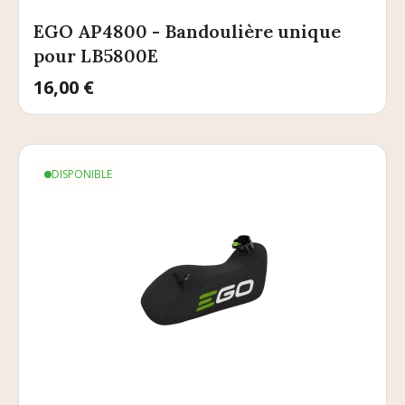
EGO AP4800 - Bandoulière unique
pour LB5800E
Prix
16,00 €
DISPONIBLE