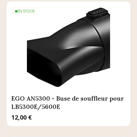
EN STOCK
EGO AN5300 - Buse de souffleur pour
LB5300E/5600E
Prix
12,00 €