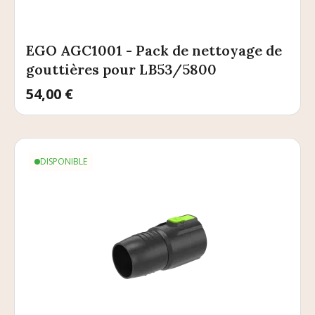
EGO AGC1001 - Pack de nettoyage de
gouttières pour LB53/5800
Prix
54,00 €
DISPONIBLE