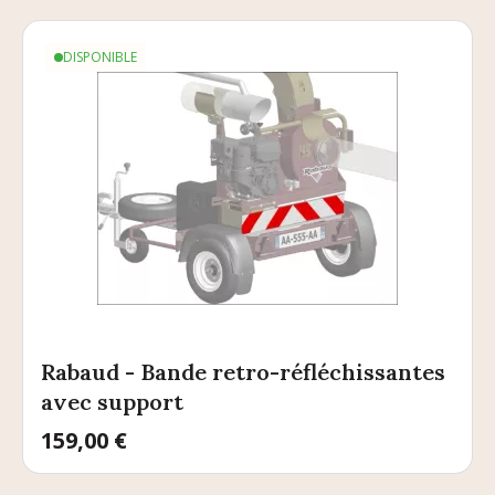
DISPONIBLE
Rabaud - Bande retro-réfléchissantes
avec support
Prix
159,00 €