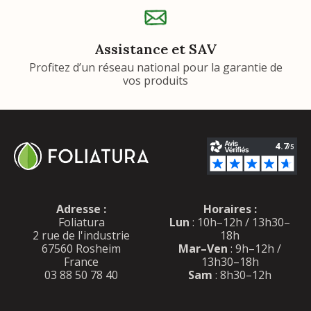
Assistance et SAV
Profitez d’un réseau national pour la garantie de
vos produits
Adresse :
Horaires :
Foliatura
Lun
: 10h–12h / 13h30–
2 rue de l'industrie
18h
67560 Rosheim
Mar–Ven
: 9h–12h /
France
13h30–18h
03 88 50 78 40
Sam
: 8h30–12h