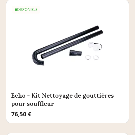
DISPONIBLE
Echo - Kit Nettoyage de gouttières
pour souffleur
Prix
76,50 €