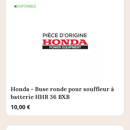
DISPONIBLE
Honda - Buse ronde pour souffleur à
batterie HHB 36 BXB
Prix
10,00 €