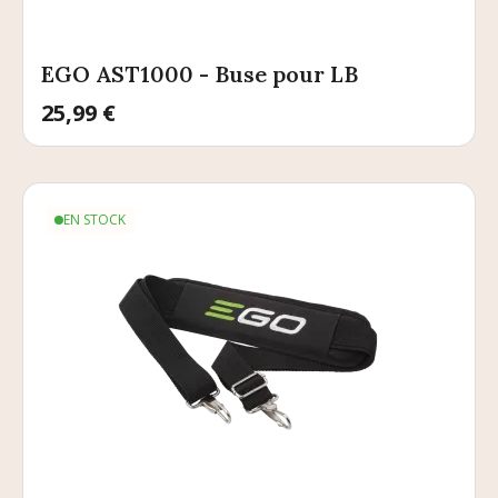
EGO AST1000 - Buse pour LB
Prix
25,99 €
EN STOCK