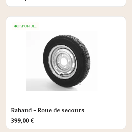
DISPONIBLE
Rabaud - Roue de secours
Prix
399,00 €