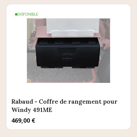
DISPONIBLE
Rabaud - Coffre de rangement pour
Windy 491ME
Prix
469,00 €