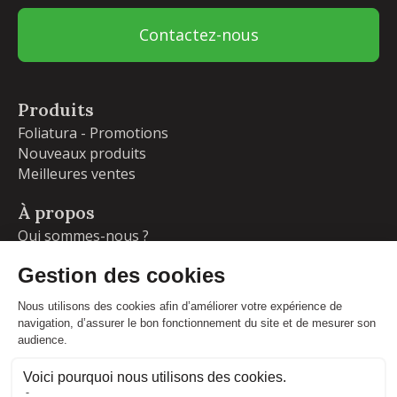
Contactez-nous
Produits
Foliatura - Promotions
Nouveaux produits
Meilleures ventes
À propos
Qui sommes-nous ?
Garanties
Livraisons et retours
Blog
Votre compte
Informations personnelles
Commandes