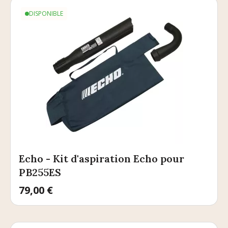
DISPONIBLE
Echo - Kit d'aspiration Echo pour
PB255ES
Prix
79,00 €