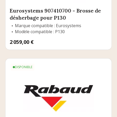
Eurosystems 907410700 - Brosse de
désherbage pour P130
Marque compatible : Eurosystems
Modèle compatible : P130
Prix
2 059,00 €
DISPONIBLE