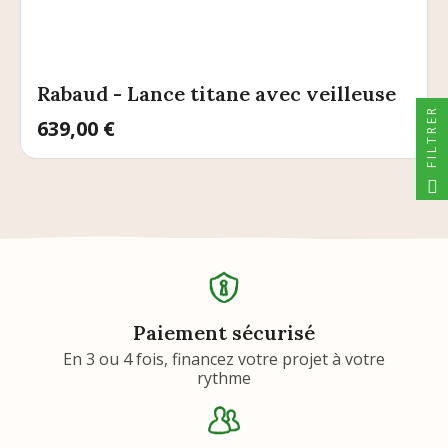
Rabaud - Lance titane avec veilleuse
FILTRER
Prix
639,00 €
Paiement sécurisé
En 3 ou 4 fois, financez votre projet à votre
rythme