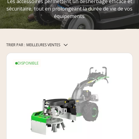
Les accessoires permettent un désherbage efficace et
sécuritaire, tout en prolongeant la durée de vie de vos
équipements.
TRIER PAR :
MEILLEURES VENTES
DISPONIBLE