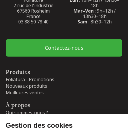
2 rue de l'industrie
18h
67560 Rosheim
Mar–Ven
: 9h–12h /
France
13h30–18h
03 88 50 78 40
Sam
: 8h30–12h
Contactez-nous
Produits
Foliatura - Promotions
Nouveaux produits
Meilleures ventes
À propos
Qui sommes-nous ?
Garanties
Livraisons et retours