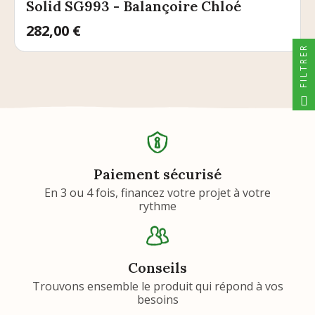
Solid SG993 - Balançoire Chloé
Prix
282,00 €
FILTRER
Paiement sécurisé
En 3 ou 4 fois, financez votre projet à votre
rythme
Conseils
Trouvons ensemble le produit qui répond à vos
besoins