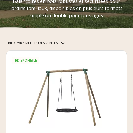
Balançoires en bois robustes et sécurisées pour
jardins familiaux, disponibles en plusieurs formats
simple ou double pour tous âges.
TRIER PAR :
MEILLEURES VENTES
DISPONIBLE