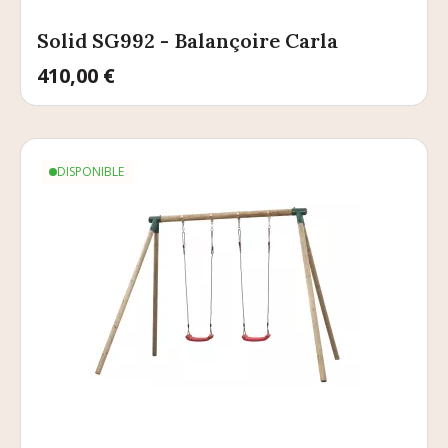
Solid SG992 - Balançoire Carla
Prix
410,00 €
DISPONIBLE