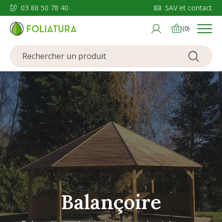
03 88 50 78 40
SAV et contact
Menu
(0)
Balançoire