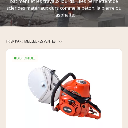
bâtiment et les travaux lourds. Elles permettent de
scier des matériaux durs comme le béton, la pierre ou
l’asphalte.
TRIER PAR :
MEILLEURES VENTES
DISPONIBLE