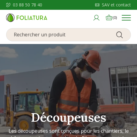
03 88 50 78 40
SAV et contact
Menu
(0)
Découpeuses
Les découpeuses sont conçues pour les chantiers, le