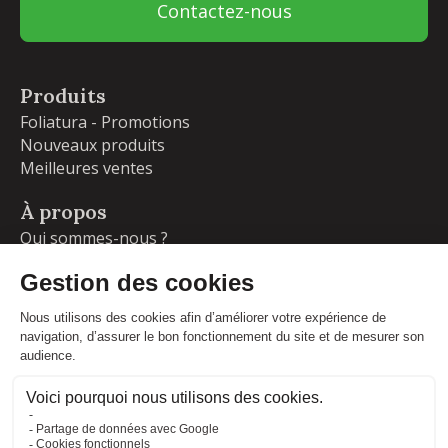
Contactez-nous
Produits
Foliatura - Promotions
Nouveaux produits
Meilleures ventes
À propos
Qui sommes-nous ?
Garanties
Livraisons et retours
Blog
Votre compte
Informations personnelles
Commandes
Adresses