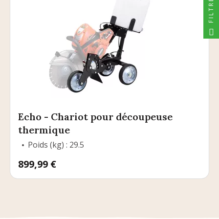
FILTRER
Echo - Chariot pour découpeuse
thermique
Poids (kg) : 29.5
Prix
899,99 €