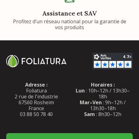
Assistance et SAV
Profitez d’un réseau national pour la garantie de
vos produits
Adresse :
Horaires :
Foliatura
Lun
: 10h–12h / 13h30–
2 rue de l'industrie
18h
67560 Rosheim
Mar–Ven
: 9h–12h /
France
13h30–18h
03 88 50 78 40
Sam
: 8h30–12h