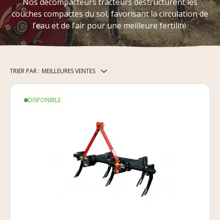
Nos décompacteurs tracteurs déstructurent les
couches compactes du sol, favorisant la circulation de
l’eau et de l’air pour une meilleure fertilité.
TRIER PAR :
MEILLEURES VENTES
DISPONIBLE