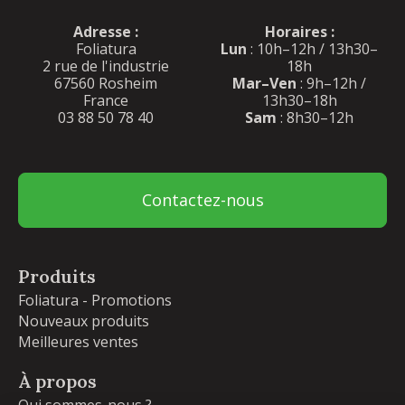
Adresse :
Horaires :
Foliatura
Lun
: 10h–12h / 13h30–
2 rue de l'industrie
18h
67560 Rosheim
Mar–Ven
: 9h–12h /
France
13h30–18h
03 88 50 78 40
Sam
: 8h30–12h
Contactez-nous
Produits
Foliatura - Promotions
Nouveaux produits
Meilleures ventes
À propos
Qui sommes-nous ?