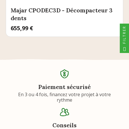
Majar CPODEC3D - Décompacteur 3
dents
Prix
655,99 €
FILTRER
Paiement sécurisé
En 3 ou 4 fois, financez votre projet à votre
rythme
Conseils