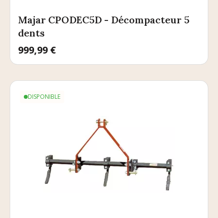
Majar CPODEC5D - Décompacteur 5
dents
Prix
999,99 €
DISPONIBLE