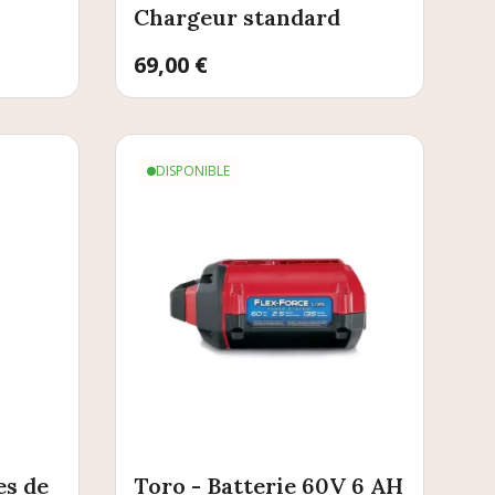
Chargeur standard
Prix
69,00 €
DISPONIBLE
es de
Toro - Batterie 60V 6 AH