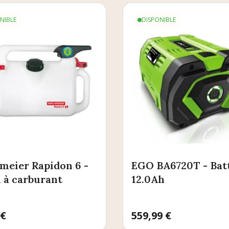
NIBLE
DISPONIBLE
meier Rapidon 6 -
EGO BA6720T - Bat
 à carburant
12.0Ah
 €
Prix
559,99 €