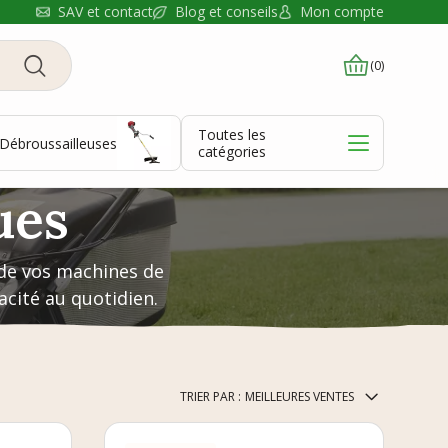
Blog et conseils
SAV et contact
Mon compte
(0)
Toutes les
Débroussailleuses
catégories
ues
 de vos machines de
cacité au quotidien.
TRIER PAR :
MEILLEURES VENTES