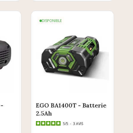
DISPONIBLE
-
EGO BA1400T - Batterie
2.5Ah
5
/
5
-
3
AVIS