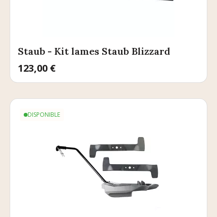
Staub - Kit lames Staub Blizzard
Prix
123,00 €
DISPONIBLE