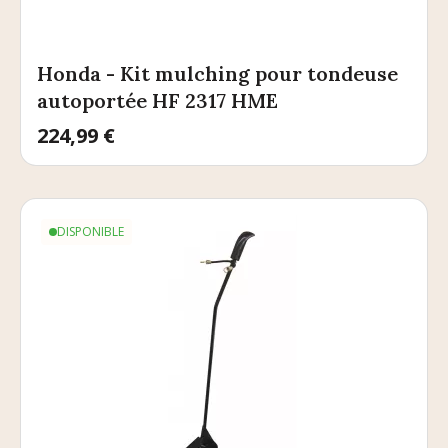
Honda - Kit mulching pour tondeuse
autoportée HF 2317 HME
Prix
224,99 €
DISPONIBLE