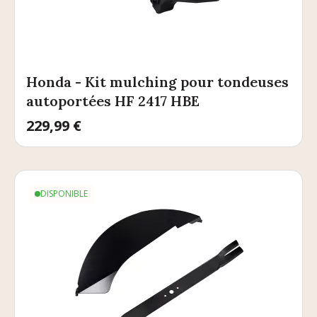
Honda - Kit mulching pour tondeuses
autoportées HF 2417 HBE
Prix
229,99 €
DISPONIBLE