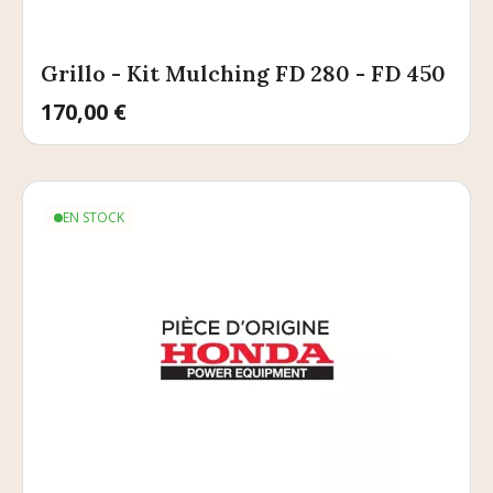
Grillo - Kit Mulching FD 280 - FD 450
Prix
170,00 €
EN STOCK