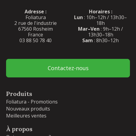
Adresse :
Horaires :
Foliatura
Lun
: 10h–12h / 13h30–
2 rue de l'industrie
18h
67560 Rosheim
Mar–Ven
: 9h–12h /
France
13h30–18h
03 88 50 78 40
Sam
: 8h30–12h
Contactez-nous
Produits
Foliatura - Promotions
Nouveaux produits
Meilleures ventes
À propos