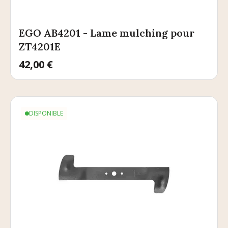
EGO AB4201 - Lame mulching pour
ZT4201E
Prix
42,00 €
DISPONIBLE