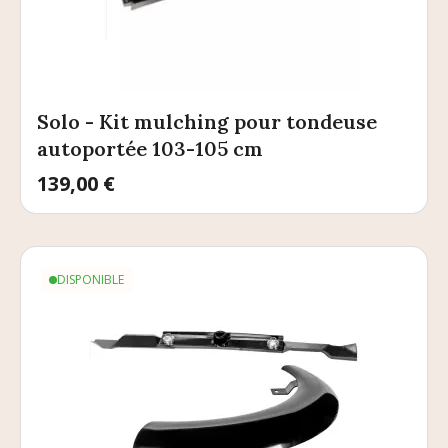
Solo - Kit mulching pour tondeuse
autoportée 103-105 cm
Prix
139,00 €
DISPONIBLE