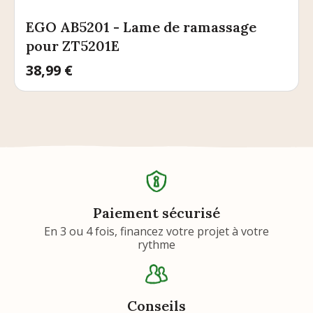
EGO AB5201 - Lame de ramassage
pour ZT5201E
Prix
38,99 €
Paiement sécurisé
En 3 ou 4 fois, financez votre projet à votre
rythme
Conseils