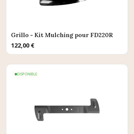
Grillo - Kit Mulching pour FD220R
Prix
122,00 €
DISPONIBLE