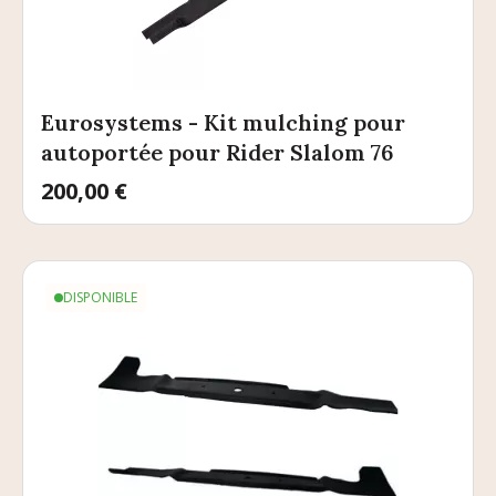
Eurosystems - Kit mulching pour
autoportée pour Rider Slalom 76
Prix
200,00 €
DISPONIBLE