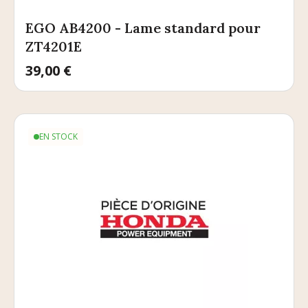
EGO AB4200 - Lame standard pour
ZT4201E
Prix
39,00 €
EN STOCK