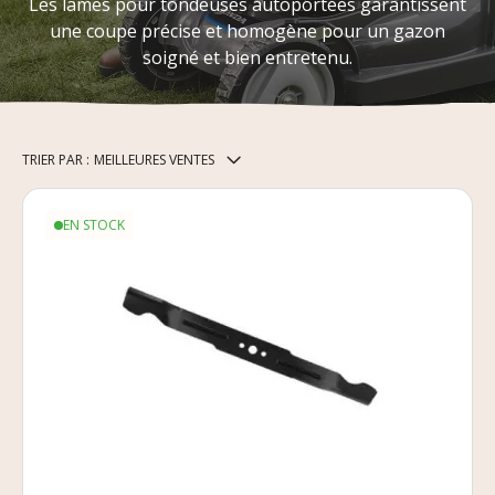
Les lames pour tondeuses autoportées garantissent
une coupe précise et homogène pour un gazon
soigné et bien entretenu.
TRIER PAR :
MEILLEURES VENTES
EN STOCK