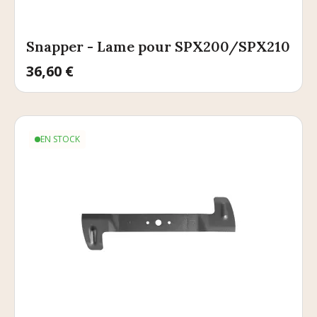
Snapper - Lame pour SPX200/SPX210
Prix
36,60 €
EN STOCK