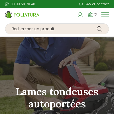
03 88 50 78 40
SAV et contact
Menu
(0)
Lames tondeuses
autoportées