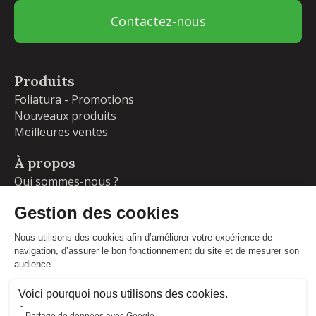
Contactez-nous
Produits
Foliatura - Promotions
Nouveaux produits
Meilleures ventes
À propos
Qui sommes-nous ?
Garanties
Livraisons et retours
Blog
Votre compte
Informations personnelles
Commandes
Adresses