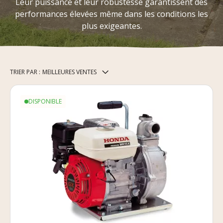
Leur puissance et leur robustesse garantissent des
performances élevées même dans les conditions les
plus exigeantes.
TRIER PAR :
MEILLEURES VENTES
DISPONIBLE