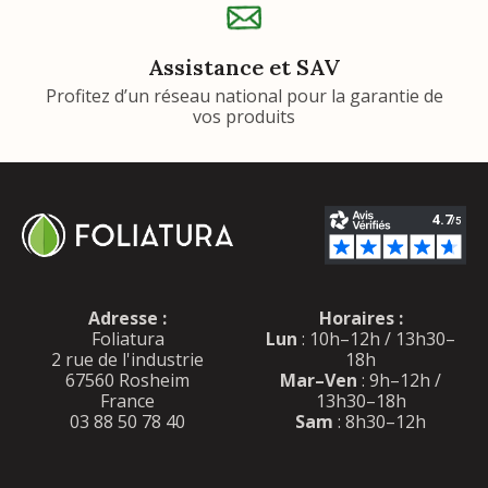
Assistance et SAV
Profitez d’un réseau national pour la garantie de
vos produits
Adresse :
Horaires :
Foliatura
Lun
: 10h–12h / 13h30–
2 rue de l'industrie
18h
67560 Rosheim
Mar–Ven
: 9h–12h /
France
13h30–18h
03 88 50 78 40
Sam
: 8h30–12h