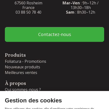
67560 Rosheim
Mar–Ven
: 9h–12h /
France
13h30–18h
03 88 50 78 40
Sam
: 8h30–12h
Contactez-nous
Produits
Foliatura - Promotions
Nouveaux produits
Meilleures ventes
À propos
Qui sommes-nous ?
Garanties
Livraisons et retours
Blog