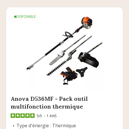
DISPONIBLE
Anova D536MF - Pack outil
multifonction thermique
5
/
5
-
1
AVIS
Type d'énergie : Thermique