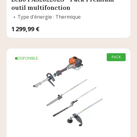
outil multifonction
Type d'énergie : Thermique
Prix
1 299,99 €
PACK
DISPONIBLE