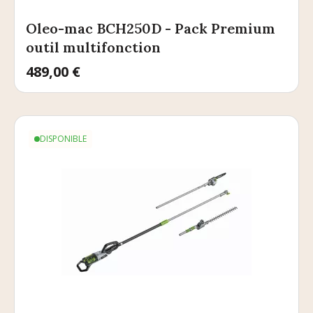
Oleo-mac BCH250D - Pack Premium
outil multifonction
Prix
489,00 €
DISPONIBLE