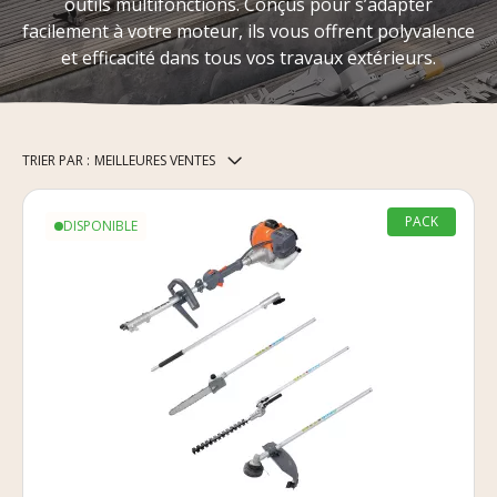
outils multifonctions. Conçus pour s’adapter
facilement à votre moteur, ils vous offrent polyvalence
et efficacité dans tous vos travaux extérieurs.
TRIER PAR :
MEILLEURES VENTES
PACK
DISPONIBLE