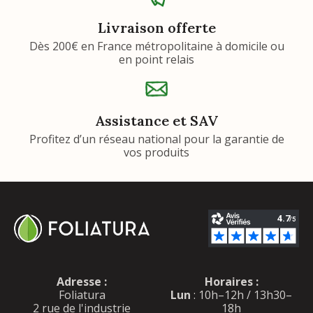
Livraison offerte
Dès 200€ en France métropolitaine à domicile ou
en point relais
Assistance et SAV
Profitez d’un réseau national pour la garantie de
vos produits
Adresse :
Horaires :
Foliatura
Lun
: 10h–12h / 13h30–
2 rue de l'industrie
18h