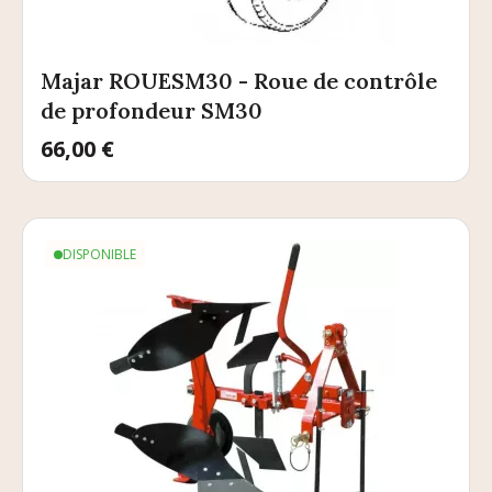
Majar ROUESM30 - Roue de contrôle
de profondeur SM30
Prix
66,00 €
DISPONIBLE