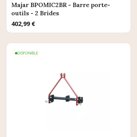
Majar BPOMIC2BR - Barre porte-
outils - 2 Brides
Prix
402,99 €
DISPONIBLE