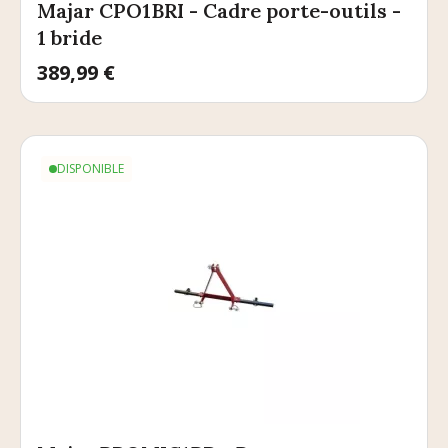
Majar CPO1BRI - Cadre porte-outils -
1 bride
Prix
389,99 €
DISPONIBLE