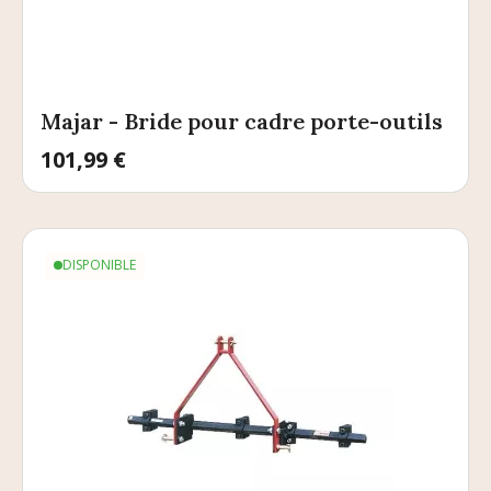
Majar - Bride pour cadre porte-outils
Prix
101,99 €
DISPONIBLE