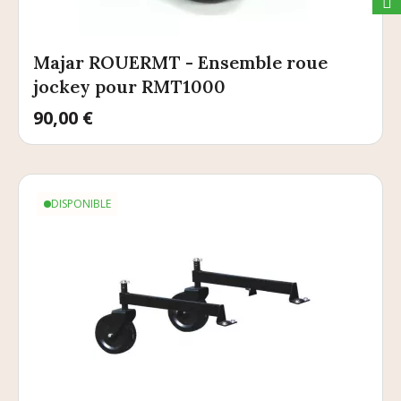
Majar ROUERMT - Ensemble roue
jockey pour RMT1000
Prix
90,00 €
DISPONIBLE