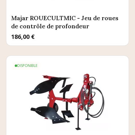
Majar ROUECULTMIC - Jeu de roues
de contrôle de profondeur
Prix
186,00 €
DISPONIBLE