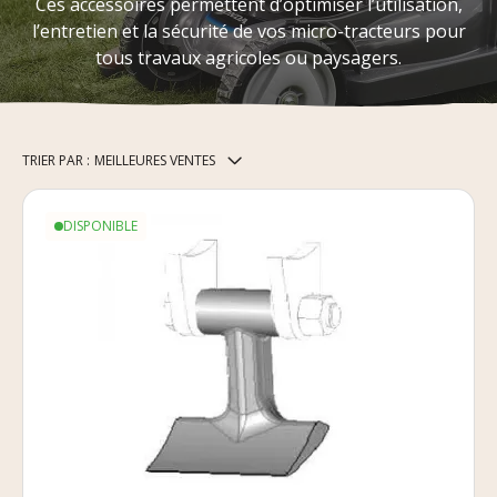
Ces accessoires permettent d’optimiser l’utilisation,
l’entretien et la sécurité de vos micro-tracteurs pour
tous travaux agricoles ou paysagers.
TRIER PAR :
MEILLEURES VENTES
DISPONIBLE