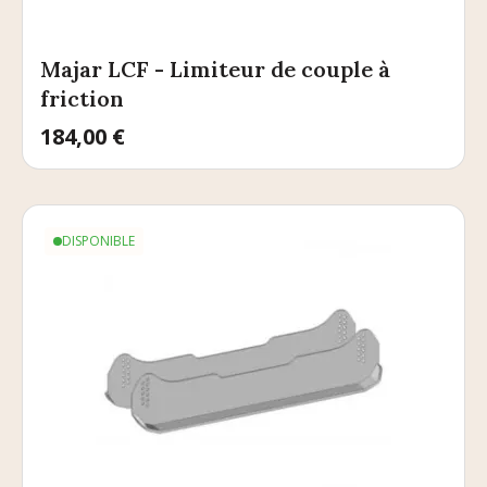
Majar LCF - Limiteur de couple à
friction
Prix
184,00 €
DISPONIBLE