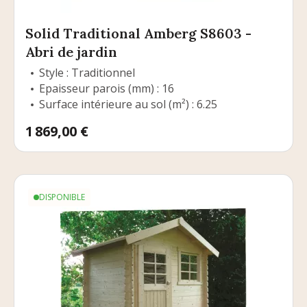
Solid Traditional Amberg S8603 -
Abri de jardin
Style : Traditionnel
Epaisseur parois (mm) : 16
Surface intérieure au sol (m²) : 6.25
Prix
1 869,00 €
DISPONIBLE