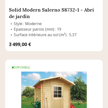
Solid Modern Salerno S8732-1 - Abri
de jardin
Style : Moderne
Epaisseur parois (mm) : 19
Surface intérieure au sol (m²) : 5.37
Prix
3 499,00 €
DISPONIBLE