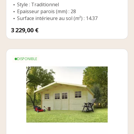
Style : Traditionnel
Epaisseur parois (mm) : 28
Surface intérieure au sol (m²) : 14.37
Prix
3 229,00 €
DISPONIBLE