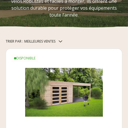
vélos.Robustes et faciles à monter, ils offrent une
solution durable pour protéger vos équipements
toute l’année.
TRIER PAR :
MEILLEURES VENTES
DISPONIBLE