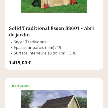
Solid Traditional Essen S8601 - Abri
de jardin
Style : Traditionnel
Epaisseur parois (mm) : 19
Surface intérieure au sol (m²) : 3.10
Prix
1 419,00 €
DISPONIBLE