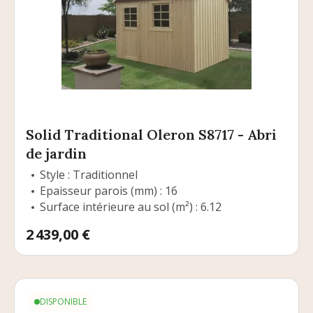
Solid Traditional Oleron S8717 - Abri
de jardin
Style : Traditionnel
Epaisseur parois (mm) : 16
Surface intérieure au sol (m²) : 6.12
Prix
2 439,00 €
DISPONIBLE