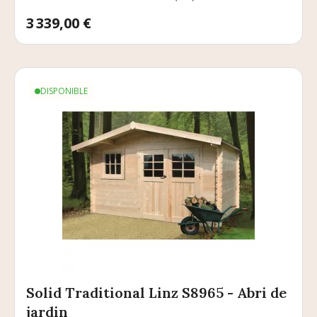
Prix
3 339,00 €
DISPONIBLE
Solid Traditional Linz S8965 - Abri de
jardin