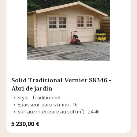
Solid Traditional Vernier S8346 -
Abri de jardin
Style : Traditionnel
Epaisseur parois (mm) : 16
Surface intérieure au sol (m²) : 24.46
Prix
5 230,00 €