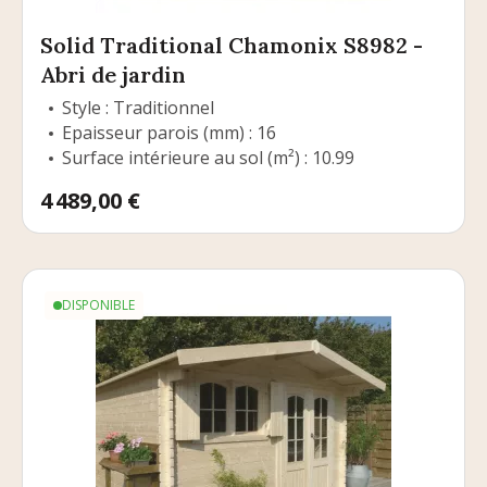
Solid Traditional Chamonix S8982 -
Abri de jardin
Style : Traditionnel
Epaisseur parois (mm) : 16
Surface intérieure au sol (m²) : 10.99
Prix
4 489,00 €
DISPONIBLE