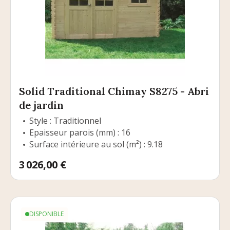
Solid Traditional Chimay S8275 - Abri
de jardin
Style : Traditionnel
Epaisseur parois (mm) : 16
Surface intérieure au sol (m²) : 9.18
Prix
3 026,00 €
DISPONIBLE