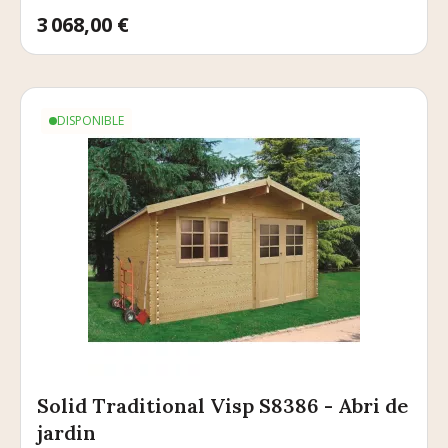
Prix
3 068,00 €
DISPONIBLE
Solid Traditional Visp S8386 - Abri de
jardin