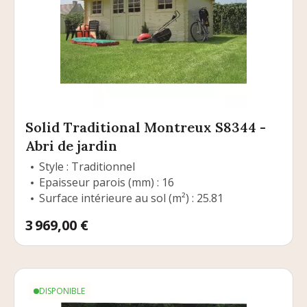
Solid Traditional Montreux S8344 -
Abri de jardin
Style : Traditionnel
Epaisseur parois (mm) : 16
Surface intérieure au sol (m²) : 25.81
Prix
3 969,00 €
DISPONIBLE