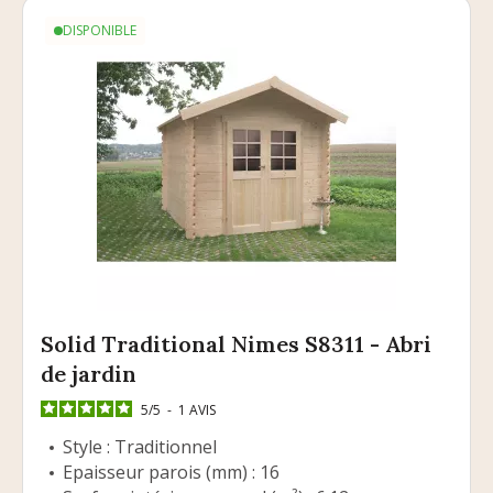
DISPONIBLE
Solid Traditional Nimes S8311 - Abri
de jardin
5
/
5
-
1
AVIS
Style : Traditionnel
Epaisseur parois (mm) : 16