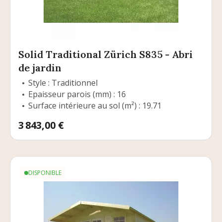
Solid Traditional Zürich S835 - Abri
de jardin
Style : Traditionnel
Epaisseur parois (mm) : 16
Surface intérieure au sol (m²) : 19.71
Prix
3 843,00 €
DISPONIBLE