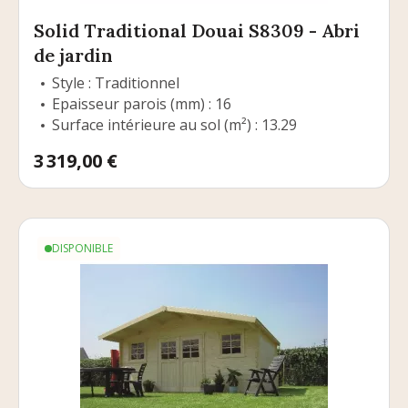
Solid Traditional Douai S8309 - Abri
de jardin
Style : Traditionnel
Epaisseur parois (mm) : 16
Surface intérieure au sol (m²) : 13.29
Prix
3 319,00 €
DISPONIBLE