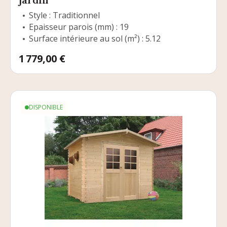
Style : Traditionnel
Epaisseur parois (mm) : 19
Surface intérieure au sol (m²) : 5.12
Prix
1 779,00 €
DISPONIBLE