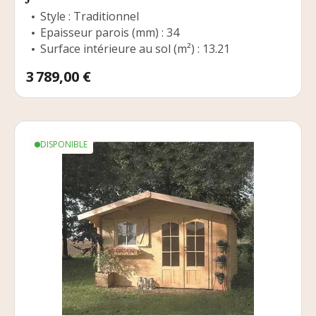
Style : Traditionnel
Epaisseur parois (mm) : 34
Surface intérieure au sol (m²) : 13.21
Prix
3 789,00 €
DISPONIBLE