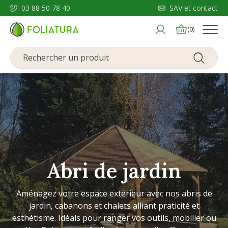
03 88 50 78 40
SAV et contact
Menu
(0)
Abri de jardin
Aménagez votre espace extérieur avec nos abris de
jardin, cabanons et chalets alliant praticité et
esthétisme. Idéals pour ranger vos outils, mobilier ou