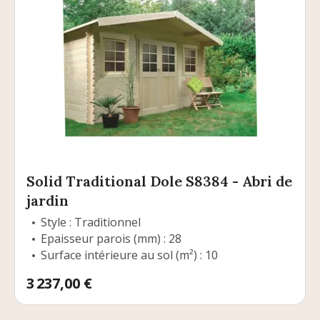
Solid Traditional Dole S8384 - Abri de
jardin
Style : Traditionnel
Epaisseur parois (mm) : 28
Surface intérieure au sol (m²) : 10
Prix
3 237,00 €