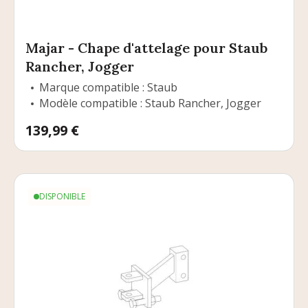
Majar - Chape d'attelage pour Staub
Rancher, Jogger
Marque compatible : Staub
Modèle compatible : Staub Rancher, Jogger
Prix
139,99 €
DISPONIBLE