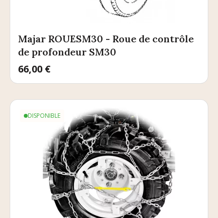
Majar ROUESM30 - Roue de contrôle
de profondeur SM30
Prix
66,00 €
DISPONIBLE