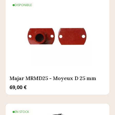
DISPONIBLE
Majar MRMD25 - Moyeux D 25 mm
Prix
69,00 €
EN STOCK