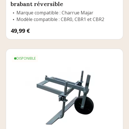
brabant réversible
Marque compatible : Charrue Majar
Modèle compatible : CBR0, CBR1 et CBR2
Prix
49,99 €
DISPONIBLE