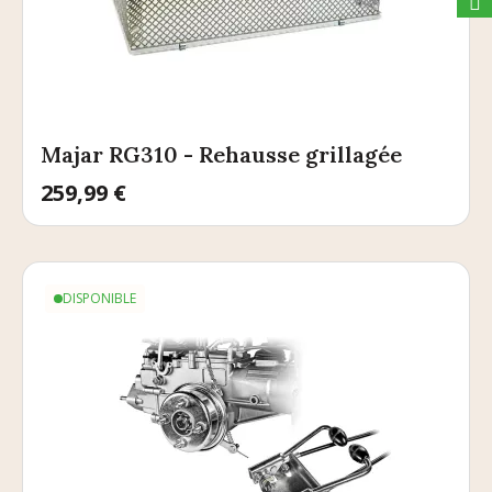
Majar RG310 - Rehausse grillagée
Prix
259,99 €
DISPONIBLE