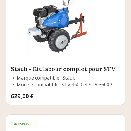
Staub - Kit labour complet pour STV
Marque compatible : Staub
Modèle compatible : STV 3600 et STV 3600P
Prix
629,00 €
DISPONIBLE