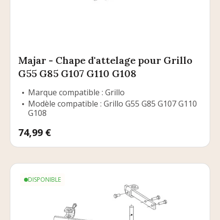
Majar - Chape d'attelage pour Grillo
G55 G85 G107 G110 G108
Marque compatible : Grillo
Modèle compatible : Grillo G55 G85 G107 G110
G108
Prix
74,99 €
DISPONIBLE