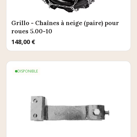
Grillo - Chaînes à neige (paire) pour
roues 5.00-10
Prix
148,00 €
DISPONIBLE