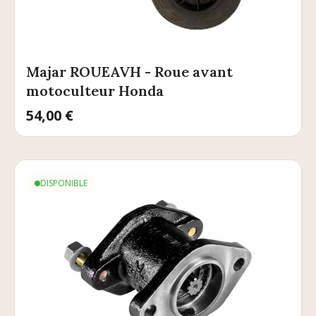
Majar ROUEAVH - Roue avant
motoculteur Honda
Prix
54,00 €
DISPONIBLE