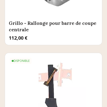
Grillo - Rallonge pour barre de coupe
centrale
Prix
112,00 €
DISPONIBLE