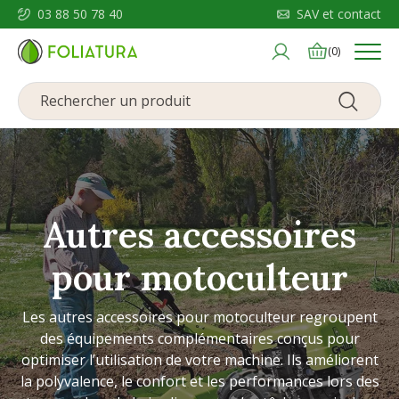
03 88 50 78 40
SAV et contact
Menu
(0)
Autres accessoires
pour motoculteur
Les autres accessoires pour motoculteur regroupent
des équipements complémentaires conçus pour
optimiser l’utilisation de votre machine. Ils améliorent
la polyvalence, le confort et les performances lors des