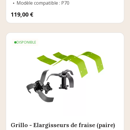
Modèle compatible : P70
Prix
119,00 €
DISPONIBLE
Grillo - Elargisseurs de fraise (paire)