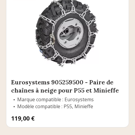
Eurosystems 905259500 - Paire de
chaînes à neige pour P55 et Minieffe
Marque compatible : Eurosystems
Modèle compatible : P55, Minieffe
Prix
119,00 €