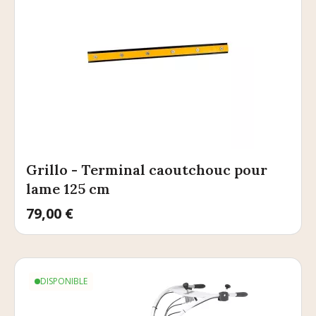
Grillo - Terminal caoutchouc pour
lame 125 cm
Prix
79,00 €
DISPONIBLE