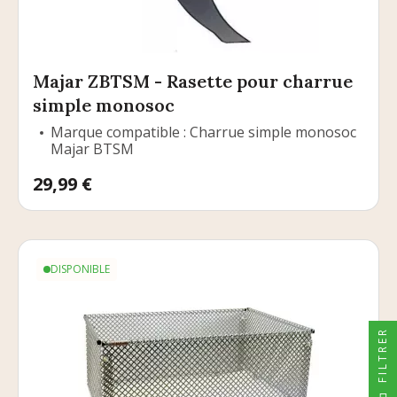
Majar ZBTSM - Rasette pour charrue
simple monosoc
Marque compatible : Charrue simple monosoc
Majar BTSM
Prix
29,99 €
DISPONIBLE
FILTRER