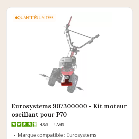
QUANTITÉS LIMITÉES
Eurosystems 907300000 - Kit moteur
oscillant pour P70
4.3
/
5
-
4
AVIS
Marque compatible : Eurosystems