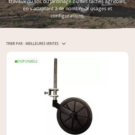
travaux du sol, du jardinage ou des tâches agricoles,
en s’adaptant à de nombreux usages et
configurations.
TRIER PAR :
MEILLEURES VENTES
DISPONIBLE