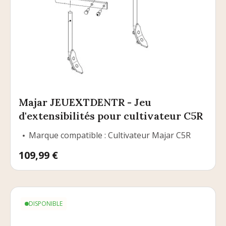
Majar JEUEXTDENTR - Jeu
d'extensibilités pour cultivateur C5R
Marque compatible : Cultivateur Majar C5R
Prix
109,99 €
DISPONIBLE