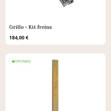
Grillo - Kit freins
Prix
184,00 €
DISPONIBLE