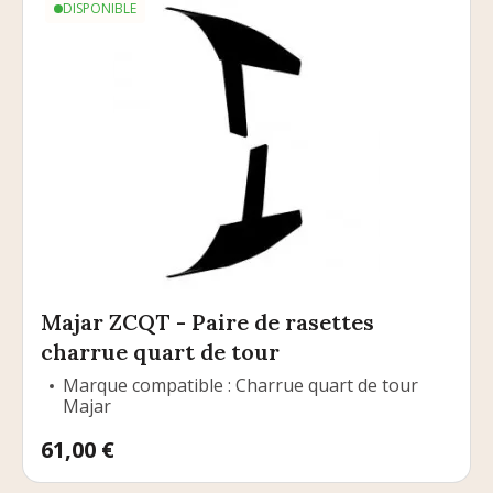
DISPONIBLE
Majar ZCQT - Paire de rasettes
charrue quart de tour
Marque compatible : Charrue quart de tour
Majar
Prix
61,00 €