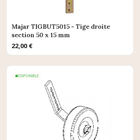
Majar TIGBUT5015 - Tige droite
section 50 x 15 mm
Prix
22,00 €
DISPONIBLE