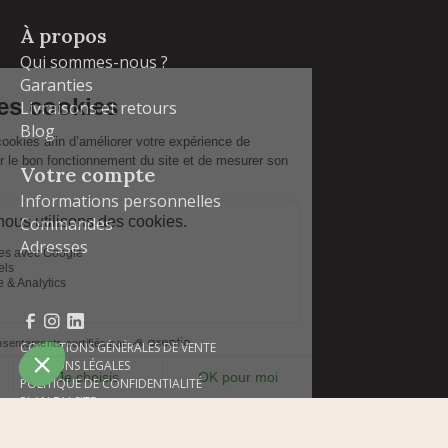
À propos
Qui sommes-nous ?
Garanties
Livraisons et retours
Blog
Votre compte
Informations personnelles
Commandes
Adresses
Facebook
Instagram
LinkedIn
CONDITIONS GÉNÉRALES DE VENTE
MENTIONS LÉGALES
POLITIQUE DE CONFIDENTIALITÉ
PLAN DU SITE
ADIPSO
RÉALISÉ PAR