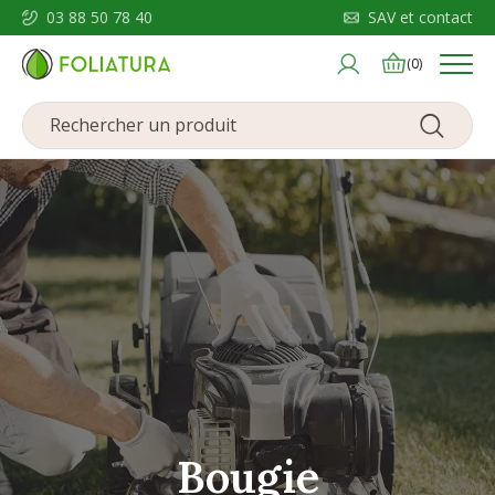
03 88 50 78 40
SAV et contact
Menu
(0)
Bougie