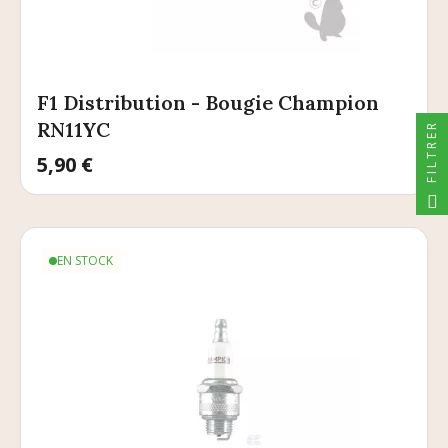
F1 Distribution - Bougie Champion
RN11YC
FILTRER
Prix
5,90 €
EN STOCK