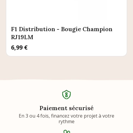
F1 Distribution - Bougie Champion
RJ19LM
Prix
6,99 €
Paiement sécurisé
En 3 ou 4 fois, financez votre projet à votre
rythme