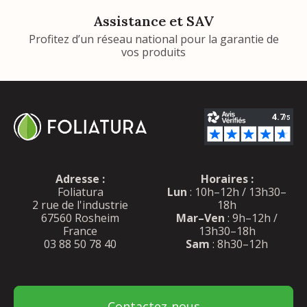
Assistance et SAV
Profitez d’un réseau national pour la garantie de
vos produits
Adresse :
Horaires :
Foliatura
Lun
: 10h–12h / 13h30–
2 rue de l'industrie
18h
67560 Rosheim
Mar–Ven
: 9h–12h /
France
13h30–18h
03 88 50 78 40
Sam
: 8h30–12h
Contactez-nous