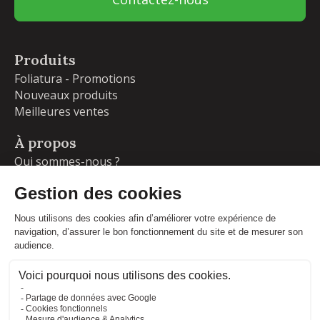
Produits
Foliatura - Promotions
Nouveaux produits
Meilleures ventes
À propos
Qui sommes-nous ?
Garanties
Livraisons et retours
Blog
Votre compte
Informations personnelles
Commandes
Adresses