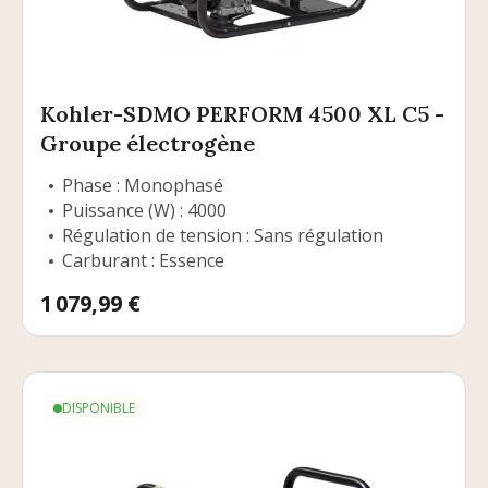
Kohler-SDMO PERFORM 4500 XL C5 -
Groupe électrogène
Phase : Monophasé
Puissance (W) : 4000
Régulation de tension : Sans régulation
Carburant : Essence
Prix
1 079,99 €
DISPONIBLE