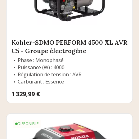
Kohler-SDMO PERFORM 4500 XL AVR
C5 - Groupe électrogène
Phase : Monophasé
Puissance (W) : 4000
Régulation de tension : AVR
Carburant : Essence
Prix
1 329,99 €
DISPONIBLE