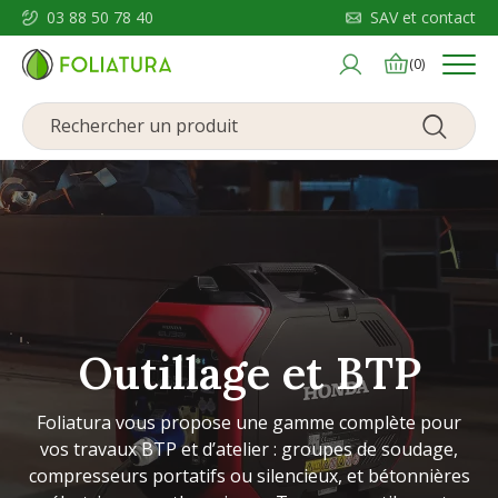
03 88 50 78 40
SAV et contact
Menu
(0)
Outillage et BTP
Foliatura vous propose une gamme complète pour
vos travaux BTP et d’atelier : groupes de soudage,
compresseurs portatifs ou silencieux, et bétonnières