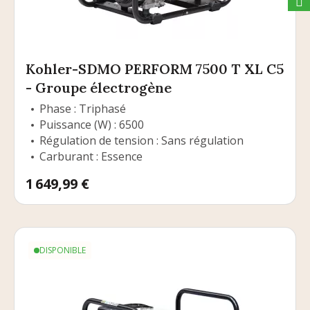
Kohler-SDMO PERFORM 7500 T XL C5
- Groupe électrogène
Phase : Triphasé
Puissance (W) : 6500
Régulation de tension : Sans régulation
Carburant : Essence
Prix
1 649,99 €
DISPONIBLE