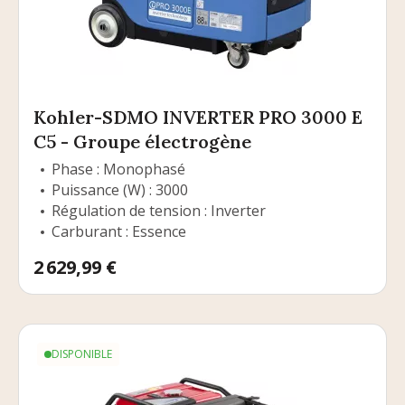
Kohler-SDMO INVERTER PRO 3000 E
C5 - Groupe électrogène
Phase : Monophasé
Puissance (W) : 3000
Régulation de tension : Inverter
Carburant : Essence
Prix
2 629,99 €
DISPONIBLE