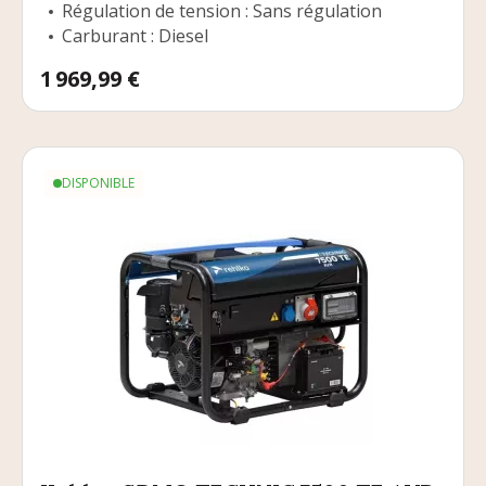
Régulation de tension : Sans régulation
Carburant : Diesel
Prix
1 969,99 €
DISPONIBLE