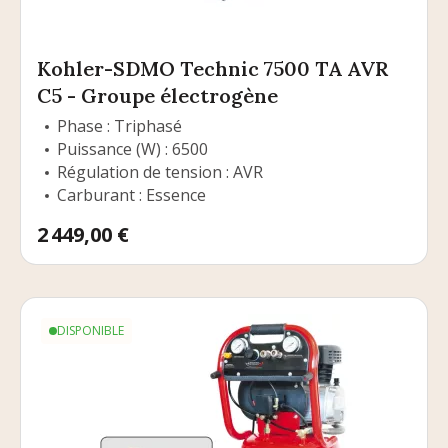
Kohler-SDMO Technic 7500 TA AVR
C5 - Groupe électrogène
Phase : Triphasé
Puissance (W) : 6500
Régulation de tension : AVR
Carburant : Essence
Prix
2 449,00 €
DISPONIBLE