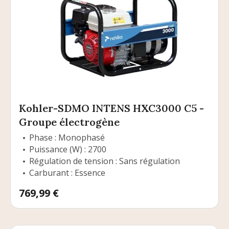
Kohler-SDMO INTENS HXC3000 C5 -
Groupe électrogène
Phase : Monophasé
Puissance (W) : 2700
Régulation de tension : Sans régulation
Carburant : Essence
Prix
769,99 €