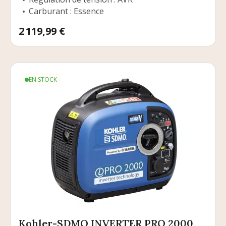
Carburant : Essence
Prix
2 119,99 €
EN STOCK
Kohler-SDMO INVERTER PRO 2000