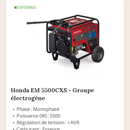
DISPONIBLE
Honda EM 5500CXS - Groupe
électrogène
Phase : Monophasé
Puissance (W) : 5500
Régulation de tension : i-AVR
Carburant : Essence