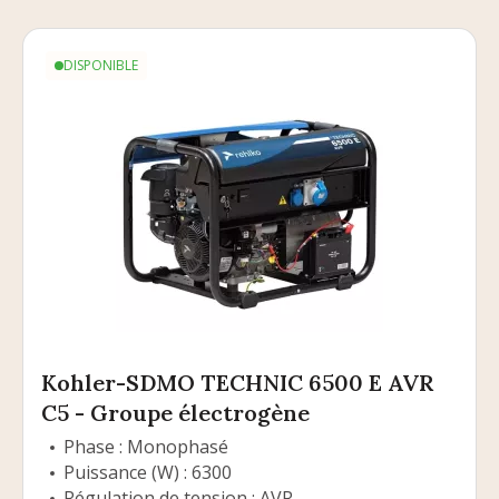
DISPONIBLE
Kohler-SDMO TECHNIC 6500 E AVR
C5 - Groupe électrogène
Phase : Monophasé
Puissance (W) : 6300
Régulation de tension : AVR