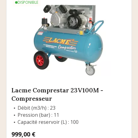
DISPONIBLE
Lacme Comprestar 23V100M -
Compresseur
Débit (m3/h) : 23
Pression (bar) : 11
Capacité reservoir (L) : 100
Prix
999,00 €