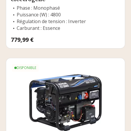
Phase : Monophasé
Puissance (W) : 4800
Régulation de tension : Inverter
Carburant : Essence
Prix
779,99 €
DISPONIBLE