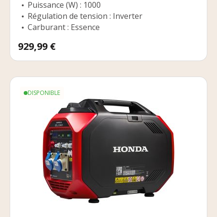
Puissance (W) : 1000
Régulation de tension : Inverter
Carburant : Essence
Prix
929,99 €
DISPONIBLE