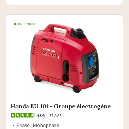
DISPONIBLE
Honda EU 10i - Groupe électrogène
4.8
/
5
-
37
AVIS
Phase : Monophasé