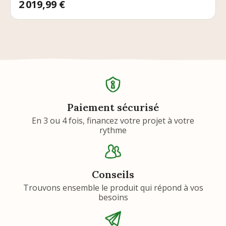
Prix
2 019,99 €
Paiement sécurisé
En 3 ou 4 fois, financez votre projet à votre
rythme
Conseils
Trouvons ensemble le produit qui répond à vos
besoins