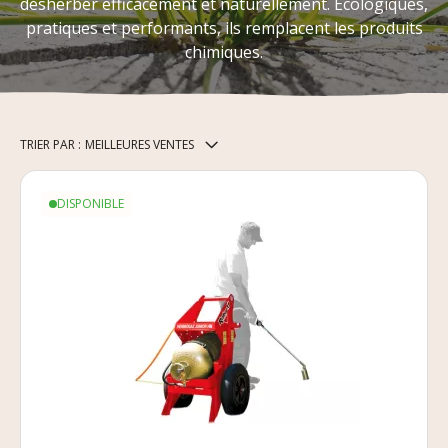
désherber efficacement et naturellement. Écologiques,
pratiques et performants, ils remplacent les produits
chimiques.
TRIER PAR :
MEILLEURES VENTES
DISPONIBLE