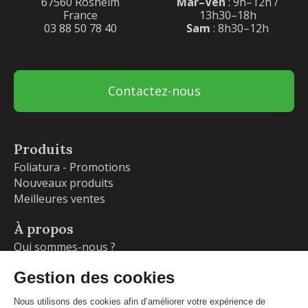
67560 Rosheim
Mar–Ven
: 9h–12h /
France
13h30–18h
03 88 50 78 40
Sam
: 8h30–12h
Contactez-nous
Produits
Foliatura - Promotions
Nouveaux produits
Meilleures ventes
À propos
Qui sommes-nous ?
Garanties
Livraisons et retours
Blog