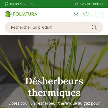
03 88 50 78 40
SAV et contact
Menu
(0)
Désherbeurs
thermiques
Optez pour un désherbeur thermique au gaz pour