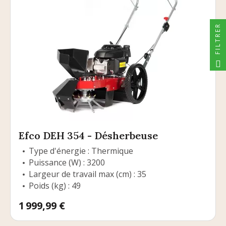
FILTRER
Efco DEH 354 - Désherbeuse
Type d'énergie : Thermique
Puissance (W) : 3200
Largeur de travail max (cm) : 35
Poids (kg) : 49
Prix
1 999,99 €