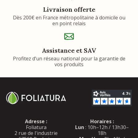
Livraison offerte
Dès 200€ en France métropolitaine à domicile ou
en point relais
Assistance et SAV
Profitez d’un réseau national pour la garantie de
vos produits
Adresse :
Horaires :
Foliatura
Lun
: 10h–12h / 13h30–
2 rue de l'industrie
18h