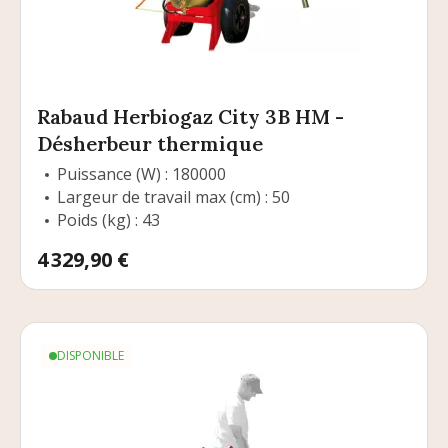
Rabaud Herbiogaz City 3B HM -
Désherbeur thermique
Puissance (W) : 180000
Largeur de travail max (cm) : 50
Poids (kg) : 43
Prix
4 329,90 €
DISPONIBLE