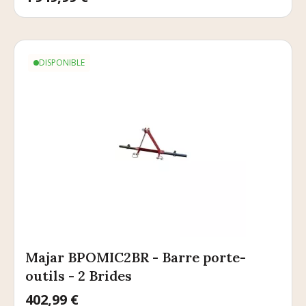
DISPONIBLE
Majar BPOMIC2BR - Barre porte-
outils - 2 Brides
Prix
402,99 €