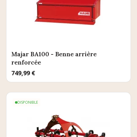
Majar BA100 - Benne arrière
renforcée
Prix
749,99 €
DISPONIBLE