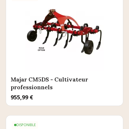
Majar CM5DS - Cultivateur
professionnels
Prix
955,99 €
DISPONIBLE