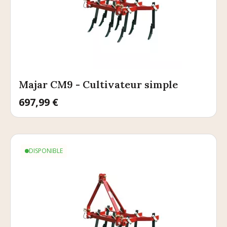
Majar CM9 - Cultivateur simple
Prix
697,99 €
DISPONIBLE