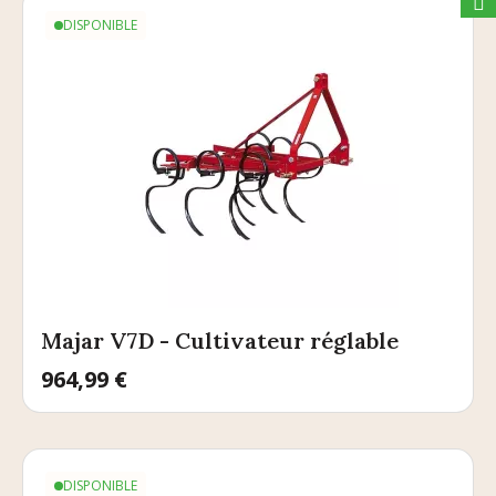
DISPONIBLE
Majar V7D - Cultivateur réglable
Prix
964,99 €
DISPONIBLE