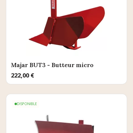
Majar BUT3 - Butteur micro
Prix
222,00 €
DISPONIBLE