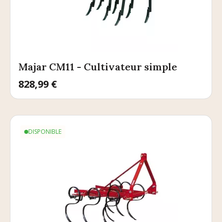
Majar CM11 - Cultivateur simple
Prix
828,99 €
DISPONIBLE