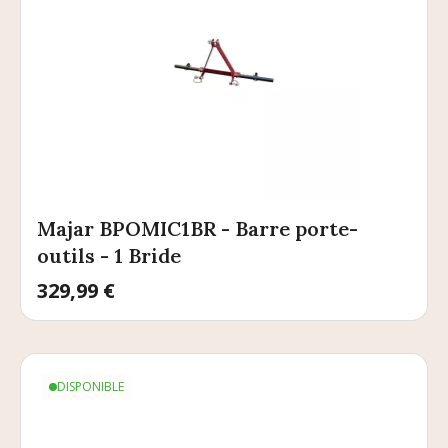
Majar BPOMIC1BR - Barre porte-
outils - 1 Bride
Prix
329,99 €
DISPONIBLE