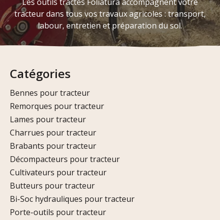
Les outils tractés Foliatura accompagnent votre
tracteur dans tous vos travaux agricoles : transport,
labour, entretien et préparation du sol.
Catégories
Bennes pour tracteur
Remorques pour tracteur
Lames pour tracteur
Charrues pour tracteur
Brabants pour tracteur
Décompacteurs pour tracteur
Cultivateurs pour tracteur
Butteurs pour tracteur
Bi-Soc hydrauliques pour tracteur
Porte-outils pour tracteur