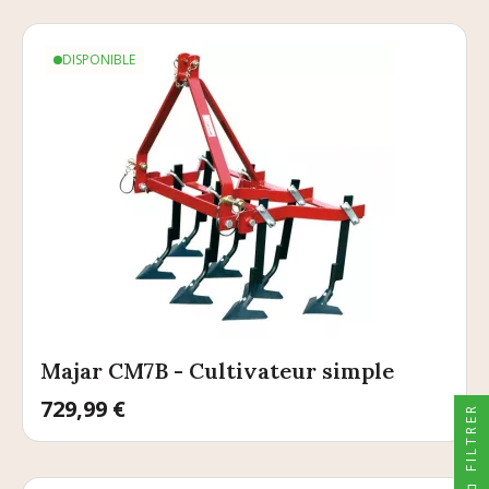
DISPONIBLE
Majar CM7B - Cultivateur simple
Prix
729,99 €
FILTRER