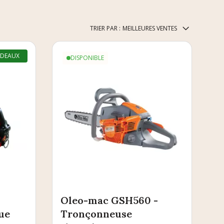
TRIER PAR :
MEILLEURES VENTES
ADEAUX
DISPONIBLE
Oleo-mac GSH560 -
ue
Tronçonneuse