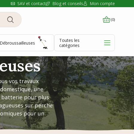
Blog et conseils
SAV et contact
Mon compte
(0)
Toutes les
Débroussailleuses
catégories
euses
ous vos travaux
 domestique, une
batterie pour plus
lagueuses sur perche
gonomiques pour un