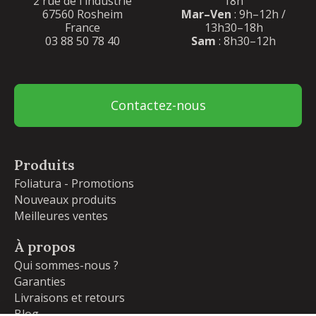
2 rue de l'industrie
18h
67560 Rosheim
Mar–Ven
: 9h–12h /
France
13h30–18h
03 88 50 78 40
Sam
: 8h30–12h
Contactez-nous
Produits
Foliatura - Promotions
Nouveaux produits
Meilleures ventes
À propos
Qui sommes-nous ?
Garanties
Livraisons et retours
Blog