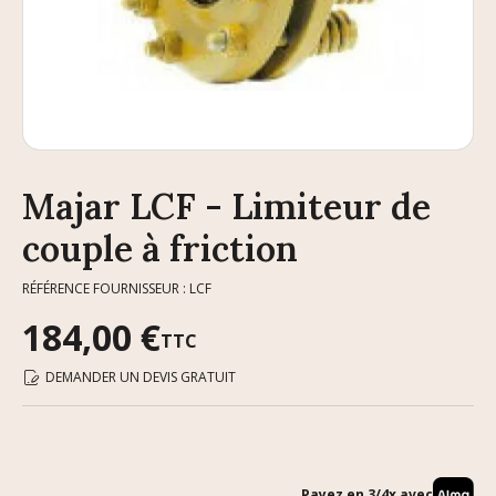
Majar LCF - Limiteur de
couple à friction
RÉFÉRENCE FOURNISSEUR : LCF
184,00 €
TTC
DEMANDER UN DEVIS GRATUIT
Payez en 3/4x avec