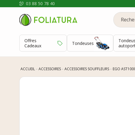
03 88 50 78 40
Offres
Tondeu
Tondeuses
Cadeaux
autopor
ACCUEIL
ACCESSOIRES
ACCESSOIRES SOUFFLEURS
EGO AST1000