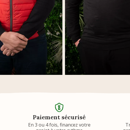
Paiement sécurisé
En 3 ou 4 fois, financez votre
T