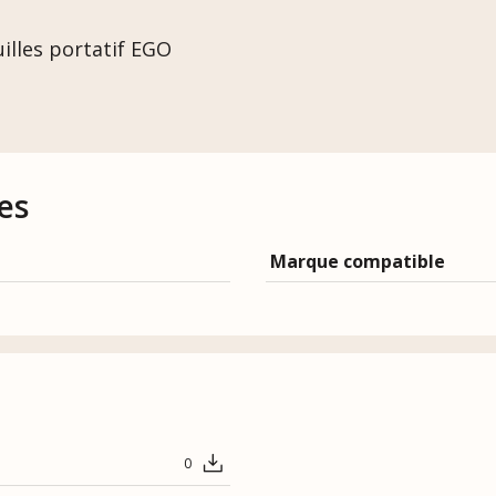
illes portatif EGO
es
Marque compatible
0