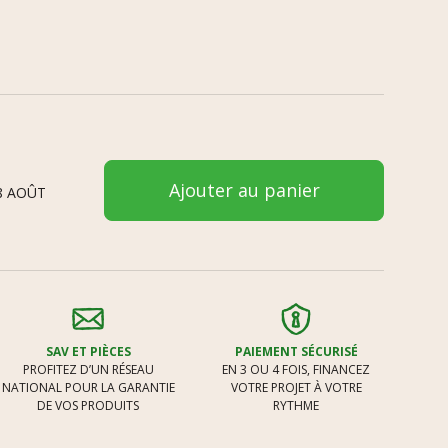
Ajouter au panier
8 AOÛT
SAV ET PIÈCES
PAIEMENT SÉCURISÉ
PROFITEZ D’UN RÉSEAU
EN 3 OU 4 FOIS, FINANCEZ
NATIONAL POUR LA GARANTIE
VOTRE PROJET À VOTRE
DE VOS PRODUITS
RYTHME