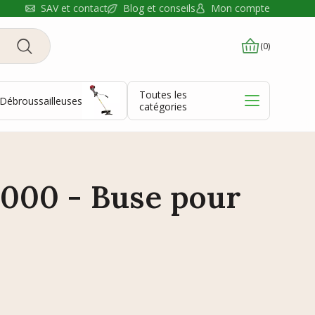
Blog et conseils
SAV et contact
Mon compte
(0)
Toutes les
Débroussailleuses
catégories
000 - Buse pour