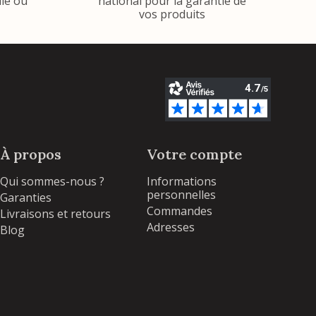
ile ou
national pour la garantie de
vos produits
À propos
Votre compte
Qui sommes-nous ?
Informations
personnelles
Garanties
Commandes
Livraisons et retours
Adresses
Blog