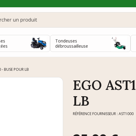
ses
Tondeuses
tées
débroussailleuse
 - BUSE POUR LB
EGO AST1
LB
RÉFÉRENCE FOURNISSEUR : AST1000