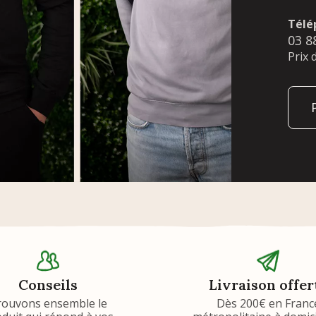
Télé
03 8
Prix 
Conseils
Livraison offer
rouvons ensemble le
Dès 200€ en Franc