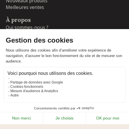
Nouveaux produits
Meilleures ventes
À propos
Qui sommes-nous ?
Garanties
Livraisons et retours
Blog
Votre compte
Informations personnelles
Commandes
Adresses
Facebook
Instagram
LinkedIn
CONDITIONS GÉNÉRALES DE VENTE
MENTIONS LÉGALES
POLITIQUE DE CONFIDENTIALITÉ
PLAN DU SITE