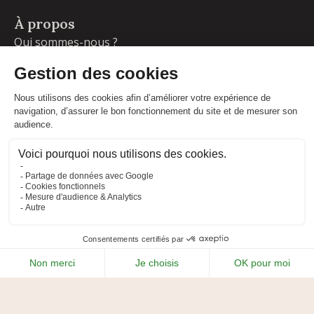
À propos
Qui sommes-nous ?
Garanties
Livraisons et retours
Blog
Votre compte
Informations personnelles
Commandes
Adresses
Facebook
Instagram
LinkedIn
CONDITIONS GÉNÉRALES DE VENTE
MENTIONS LÉGALES
POLITIQUE DE CONFIDENTIALITÉ
PLAN DU SITE
ADIPSO
RÉALISÉ PAR