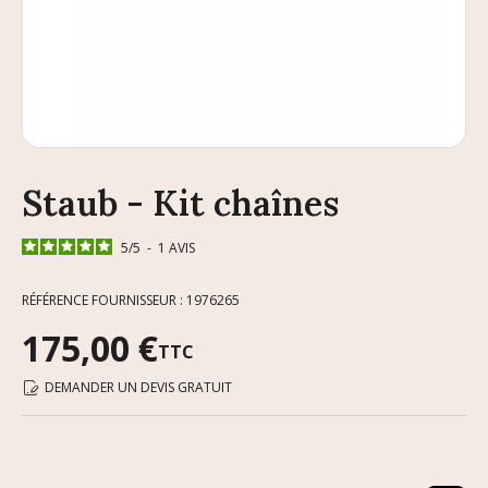
Staub - Kit chaînes
5
/
5
-
1
AVIS
RÉFÉRENCE FOURNISSEUR : 1976265
175,00 €
TTC
DEMANDER UN DEVIS GRATUIT