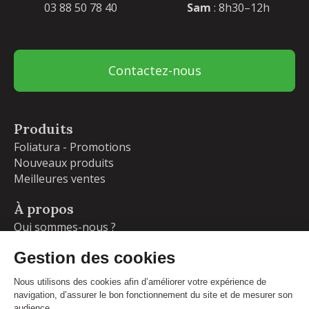
03 88 50 78 40
Sam
: 8h30–12h
Contactez-nous
Produits
Foliatura - Promotions
Nouveaux produits
Meilleures ventes
À propos
Qui sommes-nous ?
Garanties
Livraisons et retours
Blog
Votre compte