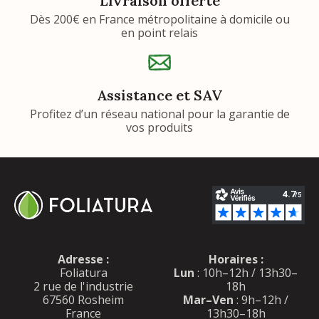
Livraison offerte
Dès 200€ en France métropolitaine à domicile ou
en point relais
Assistance et SAV
Profitez d’un réseau national pour la garantie de
vos produits
Adresse :
Horaires :
Foliatura
Lun
: 10h–12h / 13h30–
2 rue de l'industrie
18h
67560 Rosheim
Mar–Ven
: 9h–12h /
France
13h30–18h