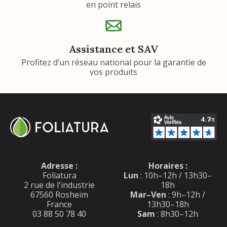
en point relais
Assistance et SAV
Profitez d’un réseau national pour la garantie de
vos produits
Adresse :
Horaires :
Foliatura
Lun
: 10h–12h / 13h30–
2 rue de l'industrie
18h
67560 Rosheim
Mar–Ven
: 9h–12h /
France
13h30–18h
03 88 50 78 40
Sam
: 8h30–12h