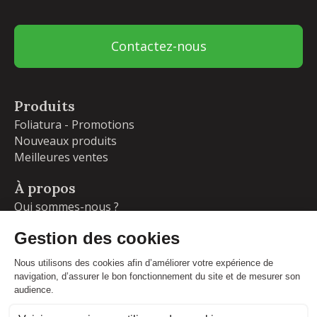
Contactez-nous
Produits
Foliatura - Promotions
Nouveaux produits
Meilleures ventes
À propos
Qui sommes-nous ?
Garanties
Livraisons et retours
Blog
Votre compte
Informations personnelles