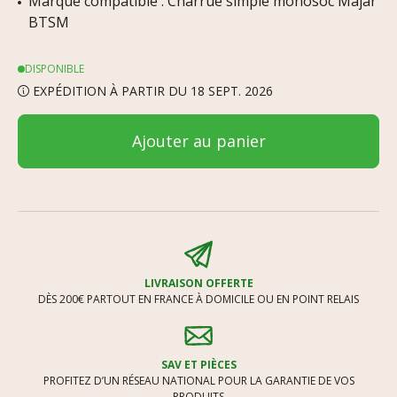
Marque compatible : Charrue simple monosoc Majar
BTSM
DISPONIBLE
EXPÉDITION À PARTIR DU 18 SEPT. 2026
Ajouter au panier
LIVRAISON OFFERTE
DÈS 200€ PARTOUT EN FRANCE À DOMICILE OU EN POINT RELAIS
SAV ET PIÈCES
PROFITEZ D’UN RÉSEAU NATIONAL POUR LA GARANTIE DE VOS
PRODUITS