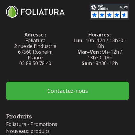
Adresse :
Horaires :
Foliatura
Lun
: 10h–12h / 13h30–
2 rue de l'industrie
18h
67560 Rosheim
Mar–Ven
: 9h–12h /
France
13h30–18h
03 88 50 78 40
Sam
: 8h30–12h
Contactez-nous
Produits
Foliatura - Promotions
Nouveaux produits