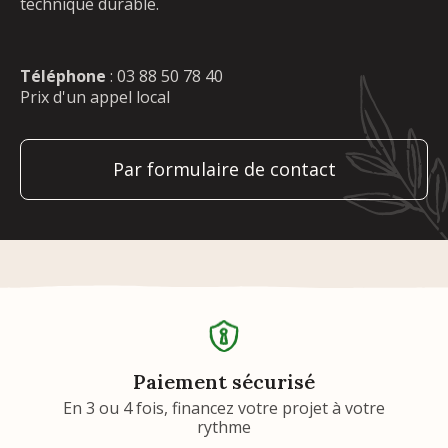
technique durable.
Téléphone
:
03 88 50 78 40
Prix d'un appel local
Par formulaire de contact
Paiement sécurisé
En 3 ou 4 fois, financez votre projet à votre
rythme