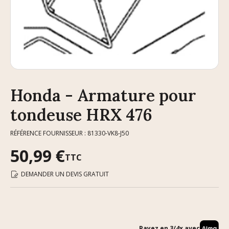
Honda - Armature pour
tondeuse HRX 476
RÉFÉRENCE FOURNISSEUR : 81330-VK8-J50
50,99 €
TTC
DEMANDER UN DEVIS GRATUIT
Payez en 3/4x avec