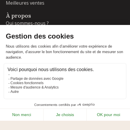
Meilleures ventes
À propos
Qui sommes-nous ?
Garanties
Livraisons et retours
Blog
Votre compte
Informations personnelles
Commandes
Adresses
Facebook
Instagram
LinkedIn
CONDITIONS GÉNÉRALES DE VENTE
MENTIONS LÉGALES
POLITIQUE DE CONFIDENTIALITÉ
PLAN DU SITE
ADIPSO
RÉALISÉ PAR