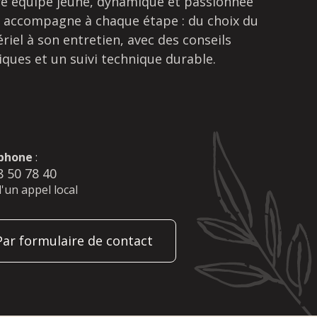
e équipe jeune, dynamique et passionnée
 accompagne à chaque étape : du choix du
riel à son entretien, avec des conseils
iques et un suivi technique durable.
phone
:
8 50 78 40
d'un appel local
Par formulaire de contact