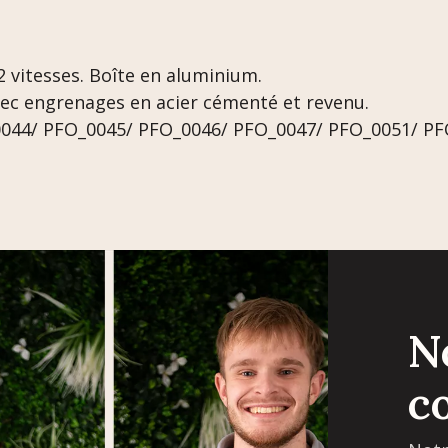
 vitesses. Boîte en aluminium.
ec engrenages en acier cémenté et revenu.
0044/ PFO_0045/ PFO_0046/ PFO_0047/ PFO_0051/ PF
N
c