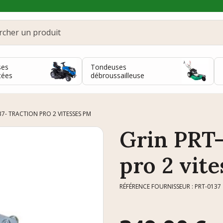
ses
Tondeuses
tées
débroussailleuse
37- TRACTION PRO 2 VITESSES PM
Grin PRT-
pro 2 vit
RÉFÉRENCE FOURNISSEUR : PRT-0137