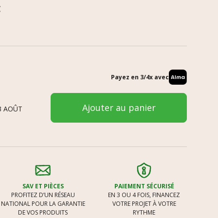
C
Payez en 3/4x avec
Ajouter au panier
3 AOÛT
SAV ET PIÈCES
PAIEMENT SÉCURISÉ
PROFITEZ D’UN RÉSEAU
EN 3 OU 4 FOIS, FINANCEZ
NATIONAL POUR LA GARANTIE
VOTRE PROJET À VOTRE
DE VOS PRODUITS
RYTHME