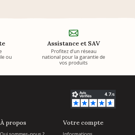
te
Assistance et SAV
e
Profitez d’un réseau
ile ou
national pour la garantie de
vos produits
À propos
Votre compte
Qui sommes-nous ?
Informations