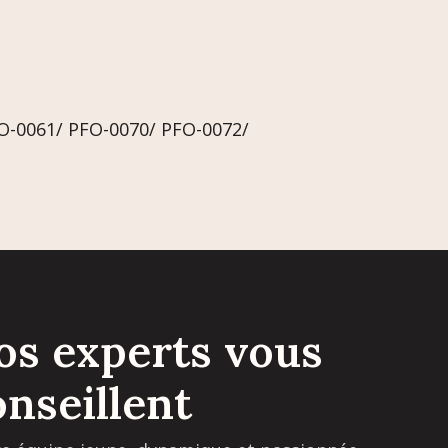
O-0061/ PFO-0070/ PFO-0072/
os experts vous
onseillent