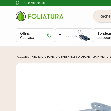
03 88 50 78 40
Offres
Tondeu
Tondeuses
Cadeaux
autopor
ACCUEIL
PIÈCES D'USURE
AUTRES PIÈCES D'USURE
GRIN PRT-01