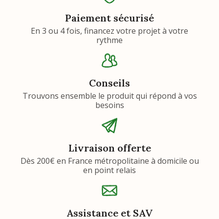
Paiement sécurisé
En 3 ou 4 fois, financez votre projet à votre
rythme
Conseils
Trouvons ensemble le produit qui répond à vos
besoins
Livraison offerte
Dès 200€ en France métropolitaine à domicile ou
en point relais
Assistance et SAV