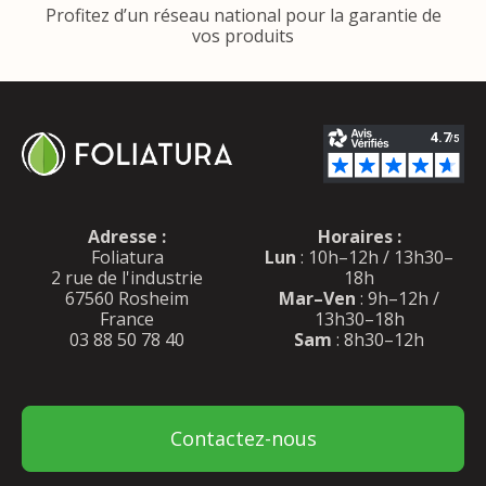
Profitez d’un réseau national pour la garantie de
vos produits
Adresse :
Horaires :
Foliatura
Lun
: 10h–12h / 13h30–
2 rue de l'industrie
18h
67560 Rosheim
Mar–Ven
: 9h–12h /
France
13h30–18h
03 88 50 78 40
Sam
: 8h30–12h
Contactez-nous