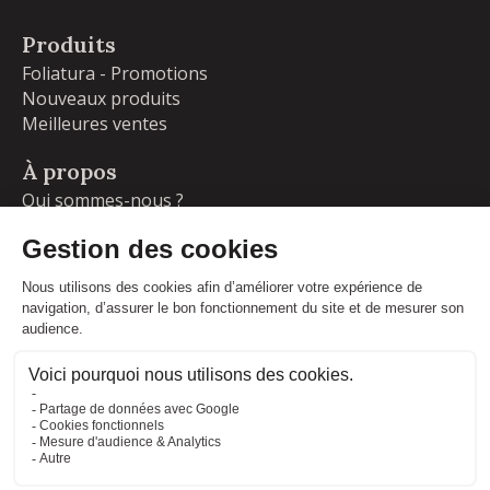
Produits
Foliatura - Promotions
Nouveaux produits
Meilleures ventes
À propos
Qui sommes-nous ?
Garanties
Livraisons et retours
Blog
Votre compte
Informations personnelles
Commandes
Adresses
Facebook
Instagram
LinkedIn