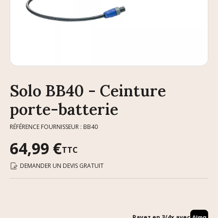
Solo BB40 - Ceinture
porte-batterie
RÉFÉRENCE FOURNISSEUR : BB40
64,99 €
TTC
DEMANDER UN DEVIS GRATUIT
Payez en 3/4x avec