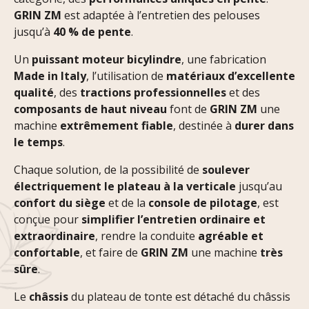
GRIN ZM
est adaptée à l’entretien des pelouses
jusqu’à
40 % de pente
.
Un
puissant moteur bicylindre
, une fabrication
Made in Italy
, l’utilisation de
matériaux d’excellente
qualité
, des
tractions professionnelles
et des
composants de haut niveau
font de
GRIN ZM
une
machine
extrêmement fiable
, destinée à
durer dans
le temps
.
Chaque solution, de la possibilité de
soulever
électriquement le plateau à la verticale
jusqu’au
confort du siège
et de la
console de pilotage
, est
conçue pour
simplifier l’entretien ordinaire et
extraordinaire
, rendre la conduite
agréable et
confortable
, et faire de
GRIN ZM
une machine
très
sûre
.
Le
châssis
du plateau de tonte est détaché du châssis