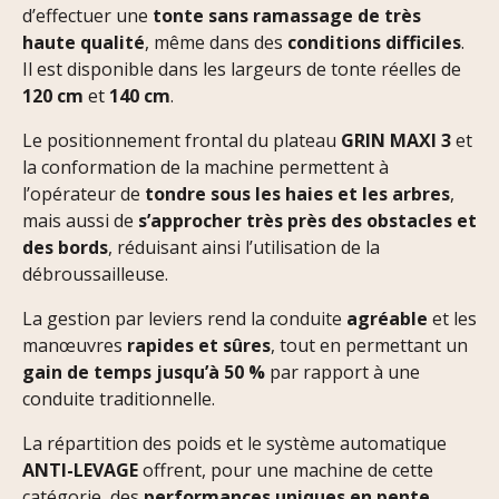
d’effectuer une
tonte sans ramassage de très
haute qualité
, même dans des
conditions difficiles
.
Il est disponible dans les largeurs de tonte réelles de
120 cm
et
140 cm
.
Le positionnement frontal du plateau
GRIN MAXI 3
et
la conformation de la machine permettent à
l’opérateur de
tondre sous les haies et les arbres
,
mais aussi de
s’approcher très près des obstacles et
des bords
, réduisant ainsi l’utilisation de la
débroussailleuse.
La gestion par leviers rend la conduite
agréable
et les
manœuvres
rapides et sûres
, tout en permettant un
gain de temps jusqu’à 50 %
par rapport à une
conduite traditionnelle.
La répartition des poids et le système automatique
ANTI-LEVAGE
offrent, pour une machine de cette
catégorie, des
performances uniques en pente
.