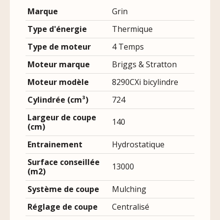
Marque
Grin
Type d'énergie
Thermique
Type de moteur
4 Temps
Moteur marque
Briggs & Stratton
Moteur modèle
8290CXi bicylindre
Cylindrée (cm³)
724
Largeur de coupe
140
(cm)
Entrainement
Hydrostatique
Surface conseillée
13000
(m2)
Système de coupe
Mulching
Réglage de coupe
Centralisé