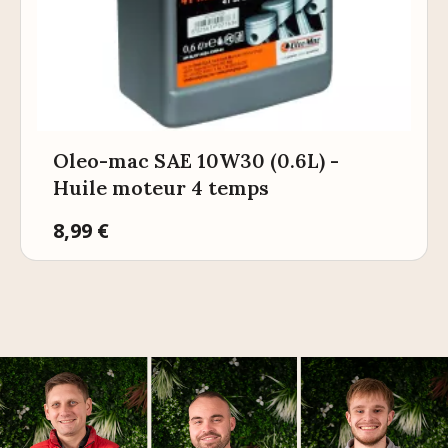
Oleo-mac SAE 10W30 (0.6L) -
Huile moteur 4 temps
Prix
8,99 €