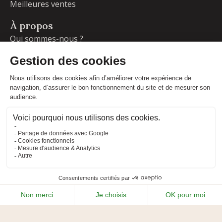
Meilleures ventes
À propos
Qui sommes-nous ?
Garanties
Livraisons et retours
Blog
Votre compte
Informations personnelles
Commandes
Adresses
Facebook
Instagram
LinkedIn
CONDITIONS GÉNÉRALES DE VENTE
MENTIONS LÉGALES
POLITIQUE DE CONFIDENTIALITÉ
PLAN DU SITE
ADIPSO
RÉALISÉ PAR