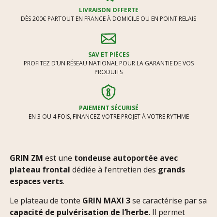
LIVRAISON OFFERTE
DÈS 200€ PARTOUT EN FRANCE À DOMICILE OU EN POINT RELAIS
SAV ET PIÈCES
PROFITEZ D’UN RÉSEAU NATIONAL POUR LA GARANTIE DE VOS
PRODUITS
PAIEMENT SÉCURISÉ
EN 3 OU 4 FOIS, FINANCEZ VOTRE PROJET À VOTRE RYTHME
GRIN ZM
est une
tondeuse autoportée avec
plateau frontal
dédiée à l’entretien des
grands
espaces verts
.
Le plateau de tonte
GRIN MAXI 3
se caractérise par sa
capacité de pulvérisation de l’herbe
. Il permet