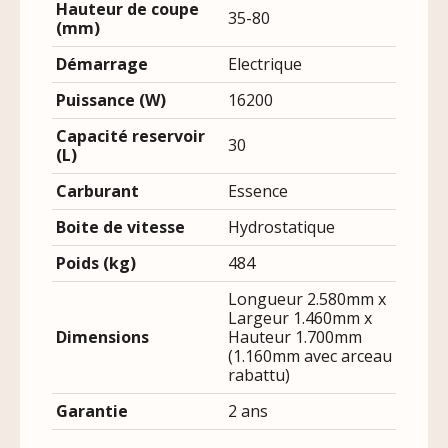
Hauteur de coupe
35-80
(mm)
Démarrage
Electrique
Puissance (W)
16200
Capacité reservoir
30
(L)
Carburant
Essence
Boite de vitesse
Hydrostatique
Poids (kg)
484
Longueur 2.580mm x
Largeur 1.460mm x
Dimensions
Hauteur 1.700mm
(1.160mm avec arceau
rabattu)
Garantie
2 ans