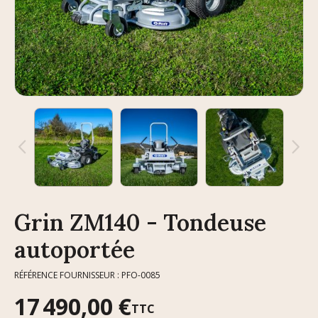
Grin ZM140 - Tondeuse
autoportée
RÉFÉRENCE FOURNISSEUR : PFO-0085
17 490,00 €
TTC