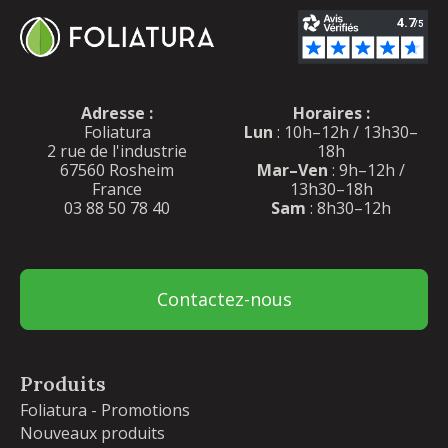
Adresse :
Horaires :
Foliatura
Lun
: 10h–12h / 13h30–
2 rue de l'industrie
18h
67560 Rosheim
Mar–Ven
: 9h–12h /
France
13h30–18h
03 88 50 78 40
Sam
: 8h30–12h
Contactez-nous
Produits
Foliatura - Promotions
Nouveaux produits