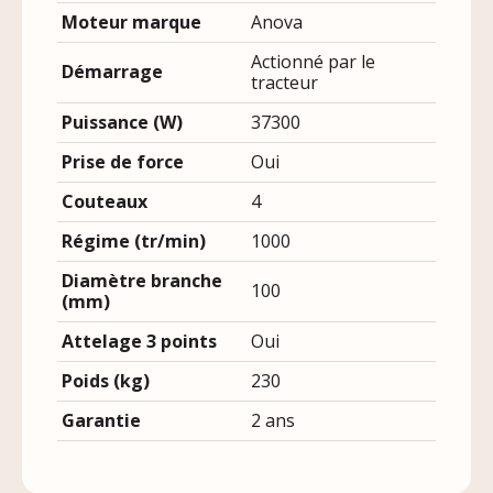
Moteur marque
Anova
Actionné par le
Démarrage
tracteur
Puissance (W)
37300
Prise de force
Oui
Couteaux
4
Régime (tr/min)
1000
Diamètre branche
100
(mm)
Attelage 3 points
Oui
Poids (kg)
230
Garantie
2 ans