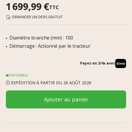
1 699,99 €
TTC
DEMANDER UN DEVIS GRATUIT
Diamètre branche (mm) : 100
Démarrage : Actionné par le tracteur
Payez en 3/4x avec
DISPONIBLE
EXPÉDITION À PARTIR DU 26 AOÛT 2026
Ajouter au panier