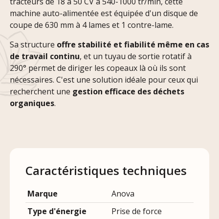
tracteurs de 18 à 50 CV à 540-1000 tr/min, cette
machine auto-alimentée est équipée d'un disque de
coupe de 630 mm à 4 lames et 1 contre-lame.
Sa structure
offre stabilité et fiabilité même en cas
de travail continu
, et un tuyau de sortie rotatif à
290° permet de diriger les copeaux là où ils sont
nécessaires. C'est une solution idéale pour ceux qui
recherchent une
gestion efficace des déchets
organiques
.
Caractéristiques techniques
Marque
Anova
Type d'énergie
Prise de force