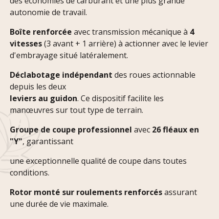
des économies de carburant et une plus grande
autonomie de travail.
Boîte renforcée
avec transmission mécanique à
4
vitesses
(3 avant + 1 arrière) à actionner avec le levier
d'embrayage situé latéralement.
Déclabotage indépendant
des roues actionnable
depuis les deux
leviers au guidon
. Ce dispositif facilite les
manœuvres sur tout type de terrain.
Groupe de coupe professionnel
avec
26 fléaux en
"Y"
, garantissant
une exceptionnelle qualité de coupe dans toutes
conditions.
Rotor monté sur roulements renforcés
assurant
une durée de vie maximale.