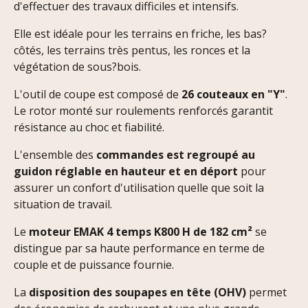
d'effectuer des travaux difficiles et intensifs.
Elle est idéale pour les terrains en friche, les bas?
côtés, les terrains très pentus, les ronces et la
végétation de sous?bois.
L'outil de coupe est composé de
26 couteaux en "Y"
.
Le rotor monté sur roulements renforcés garantit
résistance au choc et fiabilité.
L'ensemble des
commandes est regroupé au
guidon réglable en hauteur et en déport
pour
assurer un confort d'utilisation quelle que soit la
situation de travail.
Le
moteur EMAK 4 temps K800 H de 182 cm²
se
distingue par sa haute performance en terme de
couple et de puissance fournie.
La
disposition des soupapes en tête (OHV)
permet