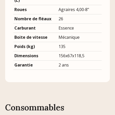
(L)
Roues
Agraires 4,00‐8"
Nombre de fléaux
26
Carburant
Essence
Boite de vitesse
Mécanique
Poids (kg)
135
Dimensions
156x67x118,5
Garantie
2 ans
Consommables