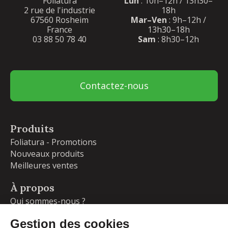
Foliatura
Lun
: 10h–12h / 13h30–
2 rue de l'industrie
18h
67560 Rosheim
Mar–Ven
: 9h–12h /
France
13h30–18h
03 88 50 78 40
Sam
: 8h30–12h
Contactez-nous
Produits
Foliatura - Promotions
Nouveaux produits
Meilleures ventes
À propos
Qui sommes-nous ?
Garanties
Livraisons et retours