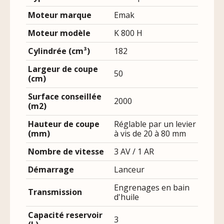
Moteur marque
Emak
Moteur modèle
K 800 H
Cylindrée (cm³)
182
Largeur de coupe
50
(cm)
Surface conseillée
2000
(m2)
Hauteur de coupe
Réglable par un levier
(mm)
à vis de 20 à 80 mm
Nombre de vitesse
3 AV / 1 AR
Démarrage
Lanceur
Engrenages en bain
Transmission
d'huile
Capacité reservoir
3