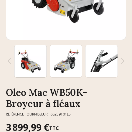
Oleo Mac WB50K-
Broyeur à fléaux
RÉFÉRENCE FOURNISSEUR : 68259101E5
3 899,99 €
TTC