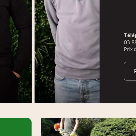
Télé
03 8
Prix 