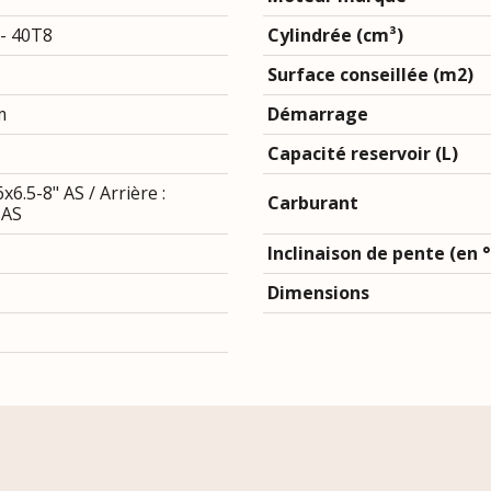
 - 40T8
Cylindrée (cm³)
Surface conseillée (m2)
m
Démarrage
Capacité reservoir (L)
6x6.5-8" AS / Arrière :
Carburant
 AS
Inclinaison de pente (en °
Dimensions