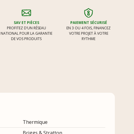
SAV ET PIÈCES
PAIEMENT SÉCURISÉ
PROFITEZ D’UN RÉSEAU
EN 3 OU 4 FOIS, FINANCEZ
NATIONAL POUR LA GARANTIE
VOTRE PROJET À VOTRE
DE VOS PRODUITS
RYTHME
Thermique
Briggs & Stratton