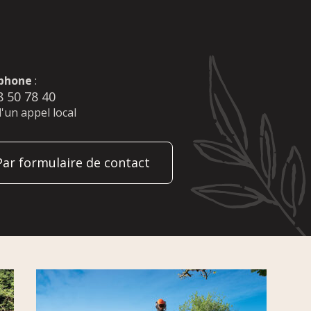
phone
:
8 50 78 40
d'un appel local
Par formulaire de contact