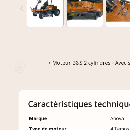
Moteur B&S 2 cylindres - Avec s
Caractéristiques techniqu
Marque
Anova
Type de moteur
4 Temps