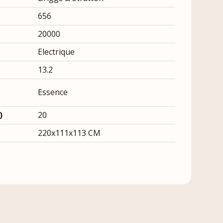
656
20000
Electrique
13.2
Essence
)
20
220x111x113 CM