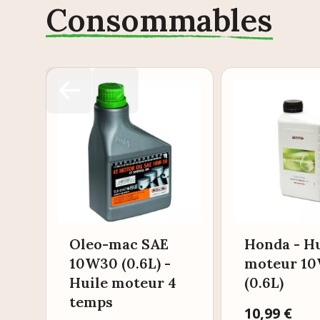
Consommables
Oleo-mac SAE
Honda - Hu
10W30 (0.6L) -
moteur 1
Huile moteur 4
(0.6L)
temps
Prix
10,99 €