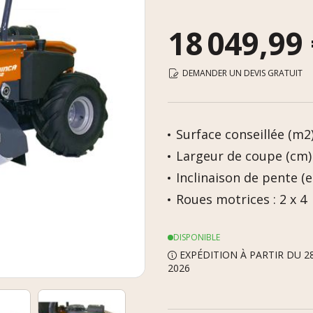
18 049,99
DEMANDER UN DEVIS GRATUIT
Surface conseillée (m2)
Largeur de coupe (cm) 
Inclinaison de pente (en
Roues motrices : 2 x 4
DISPONIBLE
EXPÉDITION À PARTIR DU 2
2026