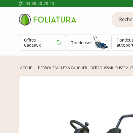
03 88 50 78 40
Offres
Tondeu
Tondeuses
Cadeaux
autopor
ACCUEIL
DÉBROUSSAILLER & FAUCHER
DÉBROUSSAILLEUSES AU