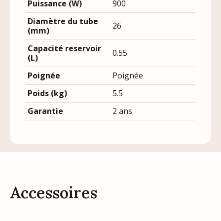
Puissance (W)
900
Diamètre du tube
26
(mm)
Capacité reservoir
0.55
(L)
Poignée
Poignée
Poids (kg)
5.5
Garantie
2 ans
Accessoires