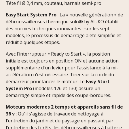
Tête fil Ø 2,4 mm, couteau, harnais semi-pro
Easy Start System Pro
: La « nouvelle génération » de
débroussailleuses thermique solo® by AL-KO établit
des normes techniques innovantes : sur les sept
modèles, le processus de démarrage a été simplifié et
réduit à quelques étapes.
Avec l'interrupteur « Ready to Start », la position
initiale est toujours en position ON et aucune action
supplémentaire d'un levier pour l'assistance à la mi-
accélération n'est nécessaire. Tirer sur la corde du
démarreur pour lancer le moteur. Le
Easy-Start-
System Pro
(modèles 126 et 130) assure un
démarrage simple et rapide des coupe-bordures.
Moteurs modernes 2 temps et appareils sans fil de
36 v
: Qu'il s'agisse de travaux de nettoyage à
l'entretien du jardin et du paysage en passant par
l'entretien des forêts, les débroussailleuses à batterie