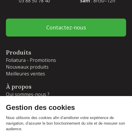
03 88 50 78 40
Sam
: 8h30–12h
Contactez-nous
Produits
Foliatura - Promotions
Nouveaux produits
Meilleures ventes
À propos
Qui sommes-nous ?
Garanties
Livraisons et retours
Blog
Votre compte