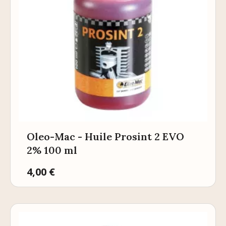
Oleo-Mac - Huile Prosint 2 EVO
2% 100 ml
Prix
4,00 €