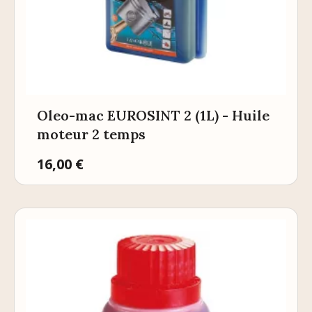
Oleo-mac EUROSINT 2 (1L) - Huile
moteur 2 temps
Prix
16,00 €