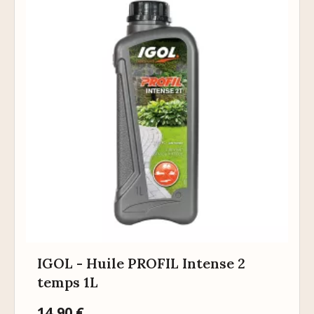
IGOL - Huile PROFIL Intense 2
temps 1L
Prix
14,90 €