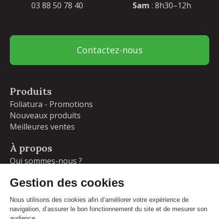
03 88 50 78 40
Sam
: 8h30–12h
Contactez-nous
Produits
Foliatura - Promotions
Nouveaux produits
Meilleures ventes
À propos
Qui sommes-nous ?
Garanties
Livraisons et retours
Blog
Votre compte