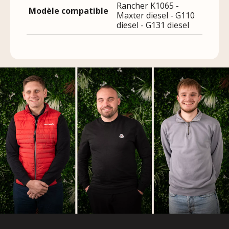
Rancher K1065 -
Modèle compatible
Maxter diesel - G110
diesel - G131 diesel