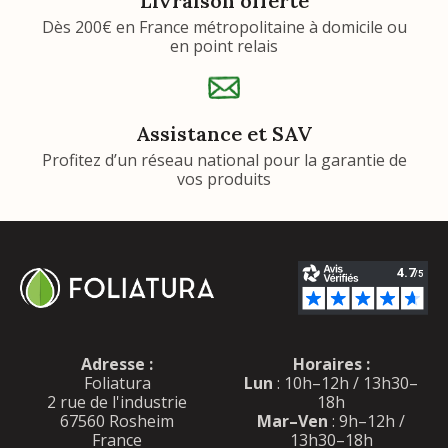
Livraison offerte
Dès 200€ en France métropolitaine à domicile ou
en point relais
Assistance et SAV
Profitez d’un réseau national pour la garantie de
vos produits
Adresse :
Horaires :
Foliatura
Lun
: 10h–12h / 13h30–
2 rue de l'industrie
18h
67560 Rosheim
Mar–Ven
: 9h–12h /
France
13h30–18h