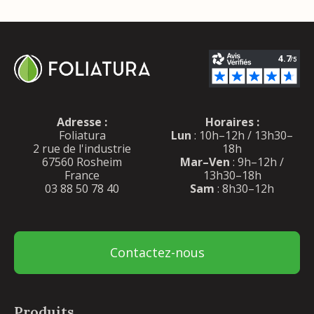
Adresse :
Horaires :
Foliatura
Lun
: 10h–12h / 13h30–
2 rue de l'industrie
18h
67560 Rosheim
Mar–Ven
: 9h–12h /
France
13h30–18h
03 88 50 78 40
Sam
: 8h30–12h
Contactez-nous
Produits