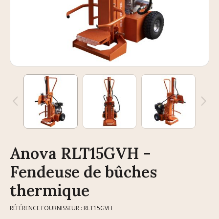
Anova RLT15GVH -
Fendeuse de bûches
thermique
RÉFÉRENCE FOURNISSEUR : RLT15GVH