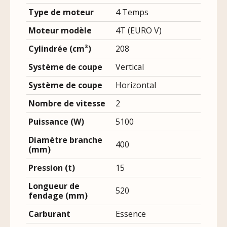
Type de moteur
4 Temps
Moteur modèle
4T (EURO V)
Cylindrée (cm³)
208
Système de coupe
Vertical
Système de coupe
Horizontal
Nombre de vitesse
2
Puissance (W)
5100
Diamètre branche
400
(mm)
Pression (t)
15
Longueur de
520
fendage (mm)
Carburant
Essence