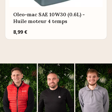
Oleo-mac SAE 10W30 (0.6L) -
Huile moteur 4 temps
Prix
8,99 €