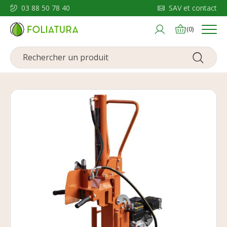
03 88 50 78 40
SAV et contact
Menu
(0)