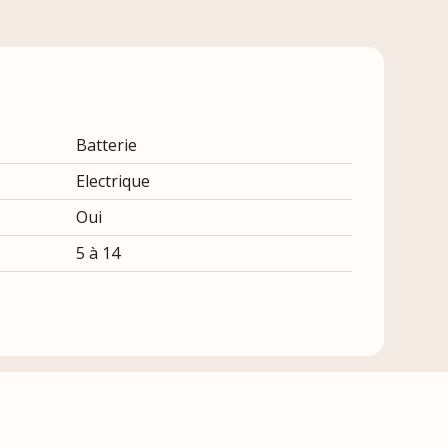
Batterie
Electrique
Oui
5 à 14