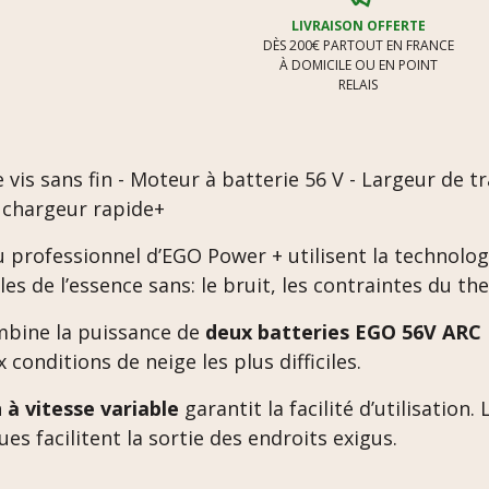
LIVRAISON OFFERTE
DÈS 200€ PARTOUT EN FRANCE
À DOMICILE OU EN POINT
RELAIS
 vis sans fin - Moteur à batterie 56 V - Largeur de t
n chargeur rapide+
u professionnel d’EGO Power + utilisent la technolo
es de l’essence sans: le bruit, les contraintes du th
mbine la puissance de
deux batteries EGO 56V ARC
conditions de neige les plus difficiles.
à vitesse variable
garantit la facilité d’utilisation.
s facilitent la sortie des endroits exigus.