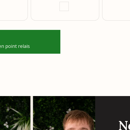
n point relais
N