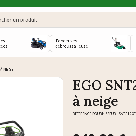
ses
Tondeuses
tées
débroussailleuse
 À NEIGE
EGO SNT2
à neige
RÉFÉRENCE FOURNISSEUR : SNT2120E