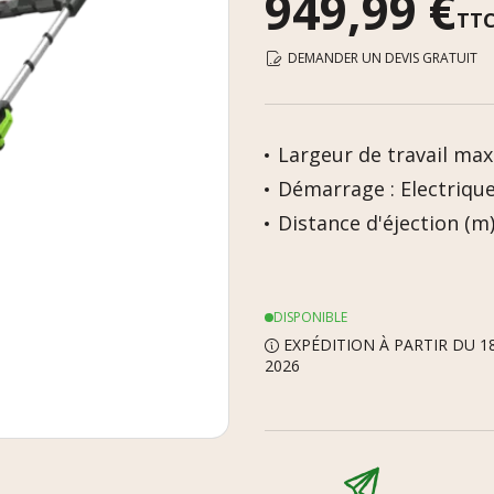
949,99 €
TT
DEMANDER UN DEVIS GRATUIT
Largeur de travail max 
Démarrage : Electriqu
Distance d'éjection (m) 
DISPONIBLE
EXPÉDITION À PARTIR DU 1
2026