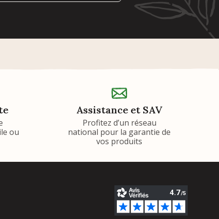
te
Assistance et SAV
e
Profitez d’un réseau
ile ou
national pour la garantie de
vos produits