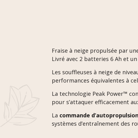
Fraise à neige propulsée par une
Livré avec 2 batteries 6 Ah et u
Les souffleuses à neige de nivea
performances équivalentes à cell
La technologie Peak Power™ co
pour s’attaquer efficacement aux 
La
commande d’autopropulsion 
systèmes d’entraînement des roue