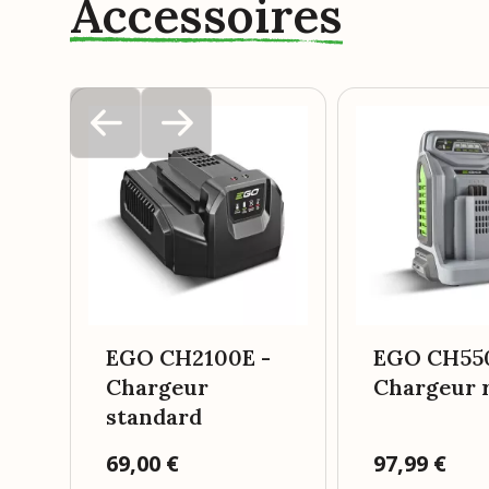
Accessoires
EGO CH2100E -
EGO CH55
Chargeur
Chargeur 
standard
Prix
69,00 €
Prix
97,99 €