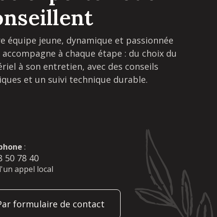
onseillent
e équipe jeune, dynamique et passionnée
 accompagne à chaque étape : du choix du
riel à son entretien, avec des conseils
iques et un suivi technique durable.
phone
:
8 50 78 40
d'un appel local
Par formulaire de contact