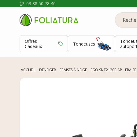
03 88 50 78 40
Offres
Tondeu
Tondeuses
Cadeaux
autopor
ACCUEIL
DÉNEIGER
FRAISES À NEIGE
EGO SNT2120E-AP - FRAISE