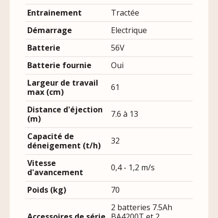
Entrainement
Tractée
Démarrage
Electrique
Batterie
56V
Batterie fournie
Oui
Largeur de travail
61
max (cm)
Distance d'éjection
7.6 à 13
(m)
Capacité de
32
déneigement (t/h)
Vitesse
0,4 - 1,2 m/s
d'avancement
Poids (kg)
70
2 batteries 7.5Ah
Accessoires de série
BA4200T et 2