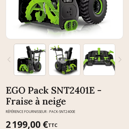
EGO Pack SNT2401E -
Fraise à neige
RÉFÉRENCE FOURNISSEUR : PACK-SNT2400E
2 199,00 €
TTC