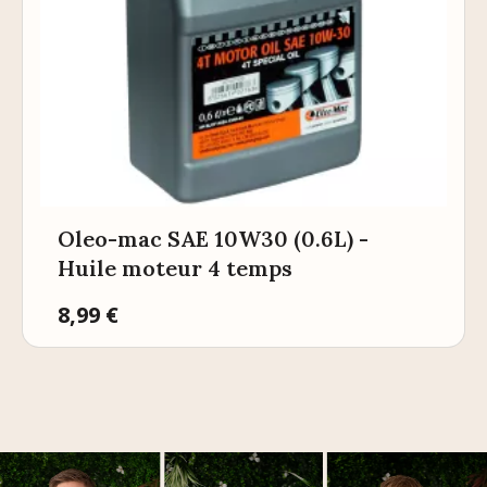
Oleo-mac SAE 10W30 (0.6L) -
Huile moteur 4 temps
Prix
8,99 €