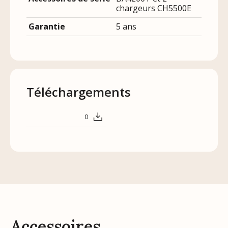
chargeurs CH5500E
Garantie
5 ans
Téléchargements
0
Accessoires