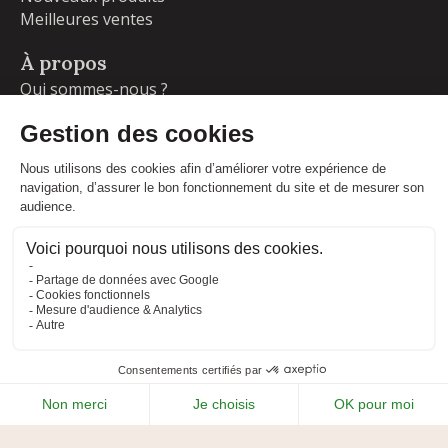
Meilleures ventes
À propos
Qui sommes-nous ?
Garanties
Livraisons et retours
Blog
Votre compte
Informations personnelles
Commandes
Adresses
Facebook
Instagram
LinkedIn
CONDITIONS GÉNÉRALES DE VENTE
MENTIONS LÉGALES
POLITIQUE DE CONFIDENTIALITÉ
PLAN DU SITE
ADIPSO
RÉALISÉ PAR