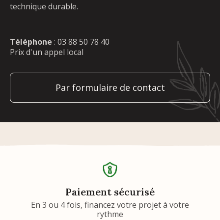
technique durable.
Téléphone
:
03 88 50 78 40
Prix d'un appel local
Par formulaire de contact
Paiement sécurisé
En 3 ou 4 fois, financez votre projet à votre
rythme