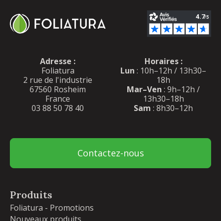
Adresse :
Horaires :
Foliatura
Lun
: 10h–12h / 13h30–
2 rue de l'industrie
18h
67560 Rosheim
Mar–Ven
: 9h–12h /
France
13h30–18h
03 88 50 78 40
Sam
: 8h30–12h
Contactez-nous
Produits
Foliatura - Promotions
Nouveaux produits