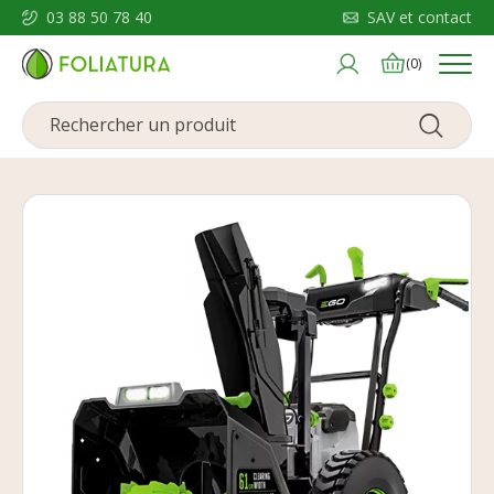
03 88 50 78 40
SAV et contact
Menu
(0)