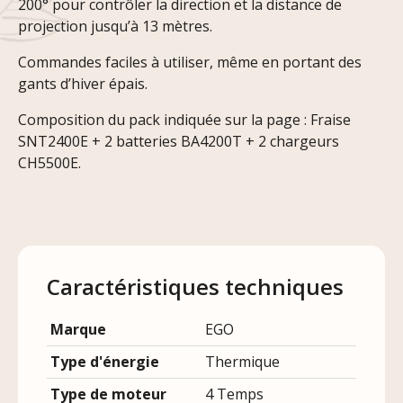
200° pour contrôler la direction et la distance de
projection jusqu’à 13 mètres.
Commandes faciles à utiliser, même en portant des
gants d’hiver épais.
Composition du pack indiquée sur la page : Fraise
SNT2400E + 2 batteries BA4200T + 2 chargeurs
CH5500E.
Caractéristiques techniques
Marque
EGO
Type d'énergie
Thermique
Type de moteur
4 Temps