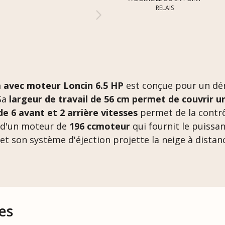
RELAIS
 avec moteur Loncin 6.5 HP
est conçue pour un dé
Sa
largeur de travail de 56 cm permet de couvrir u
de 6 avant et 2 arrière vitesses
permet de la contrô
e d'un moteur de
196 ccmoteur
qui fournit le puissa
t son système d'éjection projette la neige à distan
es