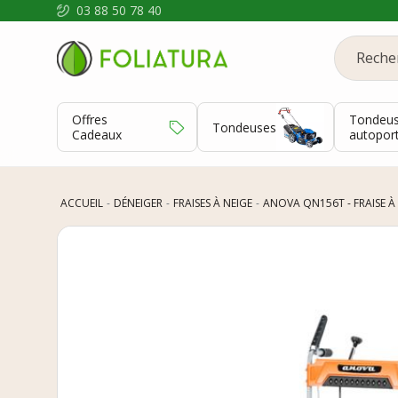
03 88 50 78 40
Offres
Tondeu
Tondeuses
Cadeaux
autopor
ACCUEIL
DÉNEIGER
FRAISES À NEIGE
ANOVA QN156T - FRAISE À