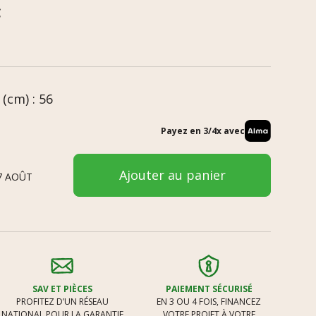
C
(cm) : 56
Payez en 3/4x avec
Ajouter au panier
7 AOÛT
SAV ET PIÈCES
PAIEMENT SÉCURISÉ
PROFITEZ D’UN RÉSEAU
EN 3 OU 4 FOIS, FINANCEZ
NATIONAL POUR LA GARANTIE
VOTRE PROJET À VOTRE