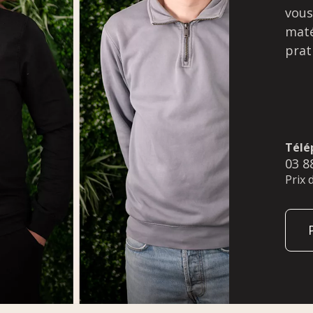
vous
maté
prat
Télé
03 8
Prix 