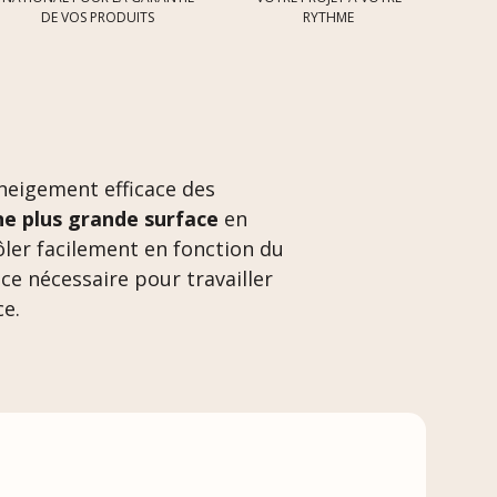
DE VOS PRODUITS
RYTHME
neigement efficace des
ne plus grande surface
en
ler facilement en fonction du
nce nécessaire pour travailler
ce.