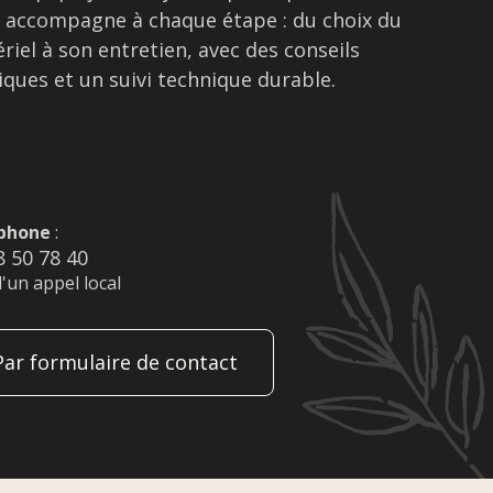
 accompagne à chaque étape : du choix du
riel à son entretien, avec des conseils
iques et un suivi technique durable.
phone
:
8 50 78 40
d'un appel local
Par formulaire de contact