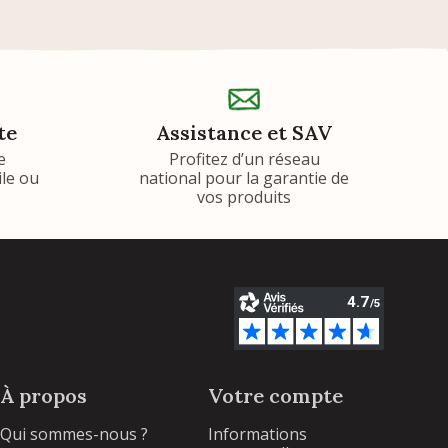
te
Assistance et SAV
e
Profitez d’un réseau
ile ou
national pour la garantie de
vos produits
À propos
Votre compte
Qui sommes-nous ?
Informations