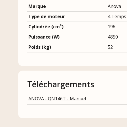
Marque
Anova
Type de moteur
4 Temps
Cylindrée (cm³)
196
Puissance (W)
4850
Poids (kg)
52
Téléchargements
ANOVA - QN146T - Manuel