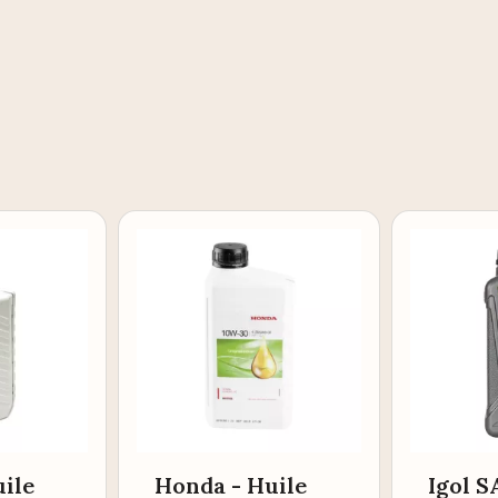
ile
Honda - Huile
Igol 