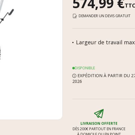
574,99 €
TT
DEMANDER UN DEVIS GRATUIT
Largeur de travail max 
DISPONIBLE
EXPÉDITION À PARTIR DU 2
2026
LIVRAISON OFFERTE
DÈS 200€ PARTOUT EN FRANCE
À DOMICILE OU EN POINT