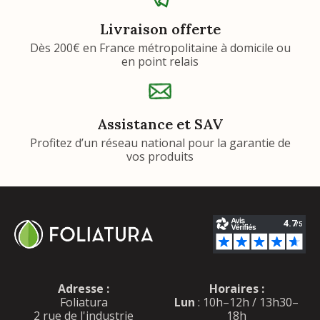
Livraison offerte
Dès 200€ en France métropolitaine à domicile ou
en point relais
Assistance et SAV
Profitez d’un réseau national pour la garantie de
vos produits
Adresse :
Horaires :
Foliatura
Lun
: 10h–12h / 13h30–
2 rue de l'industrie
18h