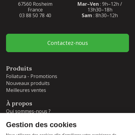
67560 Rosheim
Mar–Ven
: 9h–12h /
France
13h30–18h
03 88 50 78 40
Sam
: 8h30–12h
Contactez-nous
Produits
Foliatura - Promotions
Nouveaux produits
Meilleures ventes
À propos
Qui sommes-nous ?
Garanties
Livraisons et retours
Blog