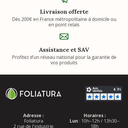
Livraison offerte
Dès 200€ en France métropolitaine à domicile ou
en point relais
Assistance et SAV
Profitez d’un réseau national pour la garantie de
vos produits
Adresse :
Horaires :
Foliatura
Lun
: 10h–12h / 13h30–
2 rue de l'industrie
18h