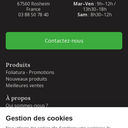
67560 Rosheim
Mar–Ven
: 9h–12h /
France
13h30–18h
03 88 50 78 40
Sam
: 8h30–12h
Contactez-nous
Produits
Foliatura - Promotions
Nouveaux produits
Meilleures ventes
À propos
Qui sommes-nous ?
Garanties
Livraisons et retours
Blog