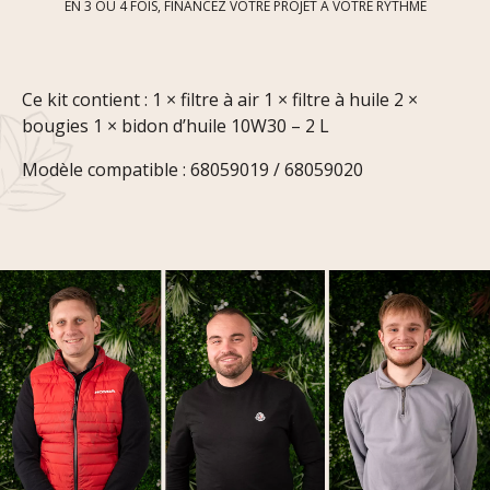
EN 3 OU 4 FOIS, FINANCEZ VOTRE PROJET À VOTRE RYTHME
Ce kit contient : 1 × filtre à air 1 × filtre à huile 2 ×
bougies 1 × bidon d’huile 10W30 – 2 L
Modèle compatible : 68059019 / 68059020