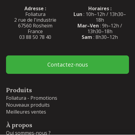
Adresse :
Horaires :
Foliatura
Lun
: 10h–12h / 13h30–
2 rue de l'industrie
18h
67560 Rosheim
Mar–Ven
: 9h–12h /
France
13h30–18h
03 88 50 78 40
Sam
: 8h30–12h
Contactez-nous
Produits
Foliatura - Promotions
Nouveaux produits
Meilleures ventes
À propos
Qui sommes-nous ?