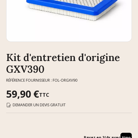
Kit d'entretien d'origine
GXV390
RÉFÉRENCE FOURNISSEUR : FOL-ORGXV90
59,90 €
TTC
DEMANDER UN DEVIS GRATUIT
Payez en 3/4x avec