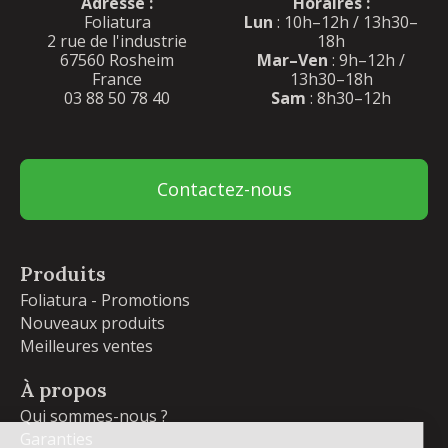
Adresse :
Horaires :
Foliatura
Lun
: 10h–12h / 13h30–
2 rue de l'industrie
18h
67560 Rosheim
Mar–Ven
: 9h–12h /
France
13h30–18h
03 88 50 78 40
Sam
: 8h30–12h
Contactez-nous
Produits
Foliatura - Promotions
Nouveaux produits
Meilleures ventes
À propos
Qui sommes-nous ?
Garanties