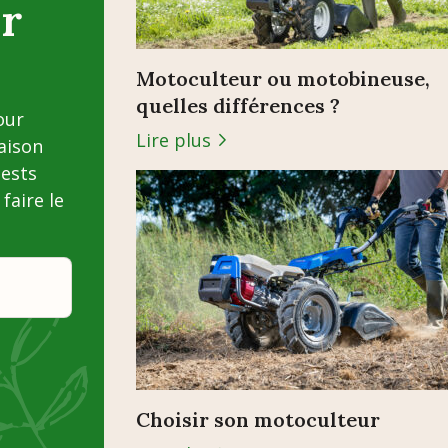
r
Motoculteur ou motobineuse,
quelles différences ?
our
Lire plus
saison
tests
faire le
Choisir son motoculteur