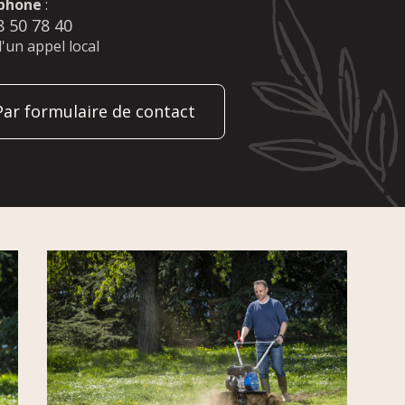
phone
:
8 50 78 40
d'un appel local
Par formulaire de contact