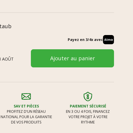
Staub
Payez en 3/4x avec
Ajouter au panier
8 AOÛT
SAV ET PIÈCES
PAIEMENT SÉCURISÉ
PROFITEZ D’UN RÉSEAU
EN 3 OU 4 FOIS, FINANCEZ
NATIONAL POUR LA GARANTIE
VOTRE PROJET À VOTRE
DE VOS PRODUITS
RYTHME