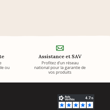
te
Assistance et SAV
e
Profitez d’un réseau
ile ou
national pour la garantie de
vos produits