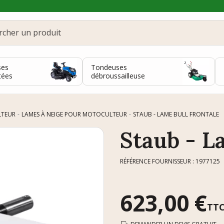
ses
Tondeuses
tées
débroussailleuse
LTEUR
LAMES À NEIGE POUR MOTOCULTEUR
STAUB - LAME BULL FRONTALE
Staub - L
RÉFÉRENCE FOURNISSEUR : 1977125
623,00 €
TT