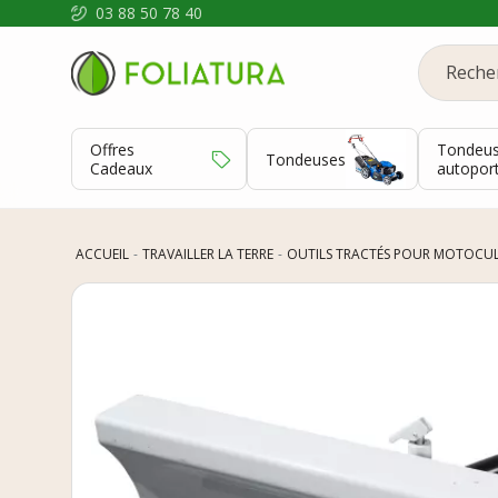
03 88 50 78 40
Offres
Tondeu
Tondeuses
Cadeaux
autopor
ACCUEIL
TRAVAILLER LA TERRE
OUTILS TRACTÉS POUR MOTOCU