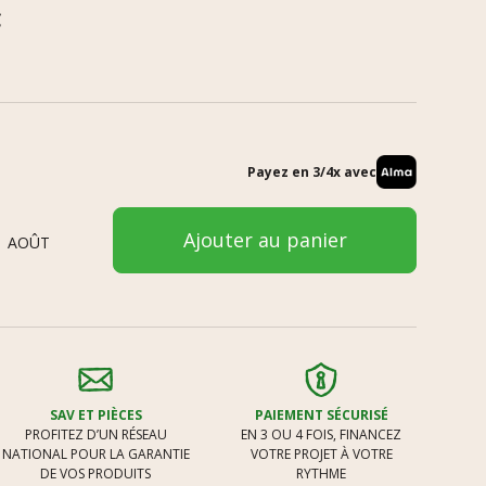
C
Payez en 3/4x avec
Ajouter au panier
1 AOÛT
SAV ET PIÈCES
PAIEMENT SÉCURISÉ
PROFITEZ D’UN RÉSEAU
EN 3 OU 4 FOIS, FINANCEZ
NATIONAL POUR LA GARANTIE
VOTRE PROJET À VOTRE
DE VOS PRODUITS
RYTHME