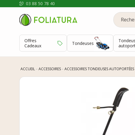
03 88 50 78 40
Offres
Tondeu
Tondeuses
Cadeaux
autopor
ACCUEIL
ACCESSOIRES
ACCESSOIRES TONDEUSES AUTOPORTÉES