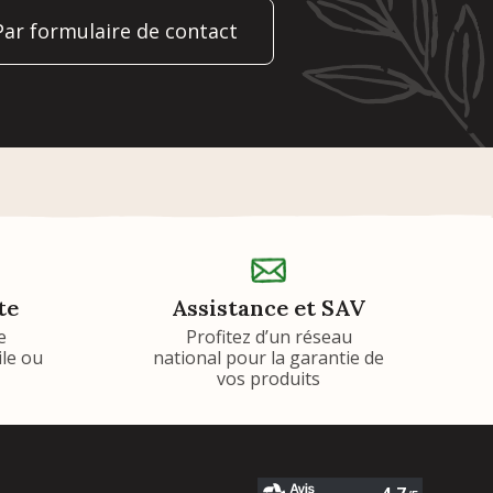
Par formulaire de contact
te
Assistance et SAV
e
Profitez d’un réseau
ile ou
national pour la garantie de
vos produits