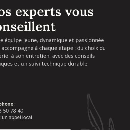
os experts vous
onseillent
e équipe jeune, dynamique et passionnée
 accompagne à chaque étape : du choix du
riel à son entretien, avec des conseils
iques et un suivi technique durable.
phone
:
8 50 78 40
d'un appel local